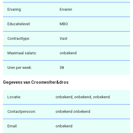
Ervaring:
Ervaren
Educatielevel:
MBO
Contracttype:
Vast
Maximaal salaris:
onbekend
Uren per week:
38
Gegevens van Croonwolter&dros
Locatie:
onbekend, onbekend, onbekend
Contactpersoon:
onbekend onbekend
Email:
onbekend