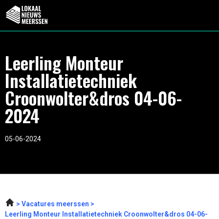
Leerling Monteur
Installatietechniek
Croonwolter&dros 04-06-
2024
05-06-2024
Vacatures meerssen
Leerling Monteur Installatietechniek Croonwolter&dros 04-06-