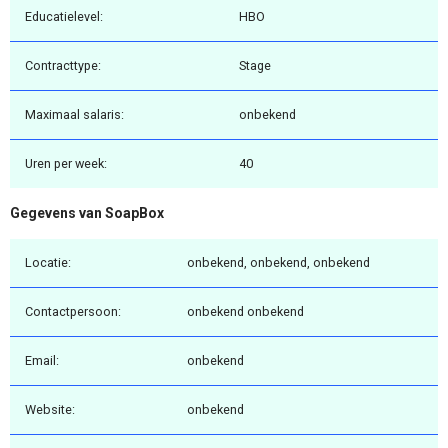
Educatielevel:
HBO
Contracttype:
Stage
Maximaal salaris:
onbekend
Uren per week:
40
Gegevens van SoapBox
Locatie:
onbekend, onbekend, onbekend
Contactpersoon:
onbekend onbekend
Email:
onbekend
Website:
onbekend