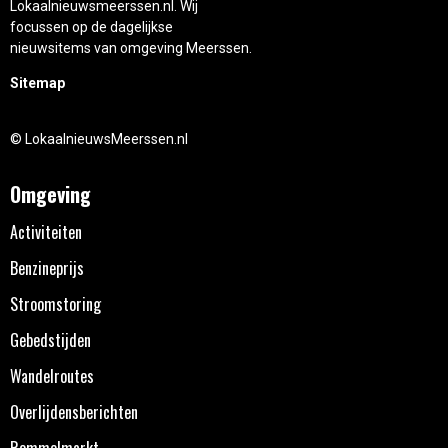
Lokaalnieuwsmeerssen.nl. Wij
focussen op de dagelijkse
nieuwsitems van omgeving Meerssen.
Sitemap
© LokaalnieuwsMeerssen.nl
Omgeving
Activiteiten
Benzineprijs
Stroomstoring
Gebedstijden
Wandelroutes
Overlijdensberichten
Rommelmarkt