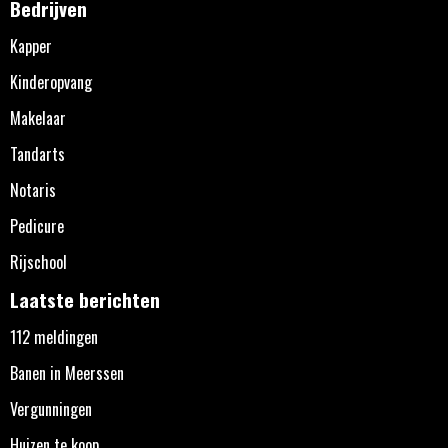
Bedrijven
Kapper
Kinderopvang
Makelaar
Tandarts
Notaris
Pedicure
Rijschool
Laatste berichten
112 meldingen
Banen in Meerssen
Vergunningen
Huizen te koop