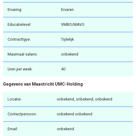
Ervaring:
Ervaren
Educatielevel:
VMBO/MAVO
Contracttype:
Tijdelijk
Maximaal salaris:
onbekend
Uren per week:
40
Gegevens van Maastricht UMC-Holding
Locatie:
onbekend, onbekend, onbekend
Contactpersoon:
onbekend onbekend
Email:
onbekend