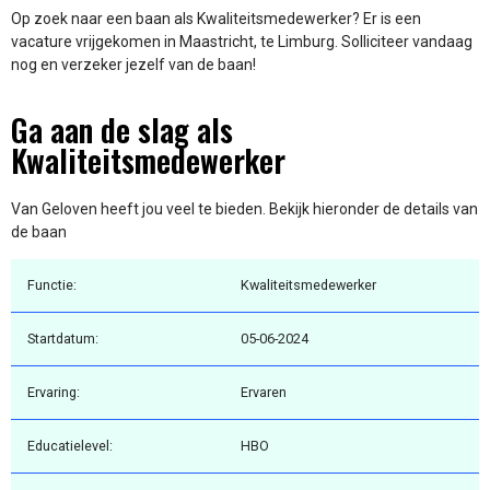
Op zoek naar een baan als Kwaliteitsmedewerker? Er is een
vacature vrijgekomen in Maastricht, te Limburg. Solliciteer vandaag
nog en verzeker jezelf van de baan!
Ga aan de slag als
Kwaliteitsmedewerker
Van Geloven heeft jou veel te bieden. Bekijk hieronder de details van
de baan
Functie:
Kwaliteitsmedewerker
Startdatum:
05-06-2024
Ervaring:
Ervaren
Educatielevel:
HBO