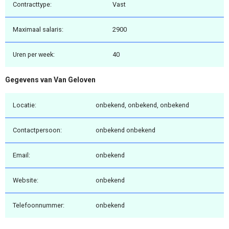
Contracttype:
Vast
Maximaal salaris:
2900
Uren per week:
40
Gegevens van Van Geloven
Locatie:
onbekend, onbekend, onbekend
Contactpersoon:
onbekend onbekend
Email:
onbekend
Website:
onbekend
Telefoonnummer:
onbekend