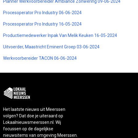
Planner Werkvoorbereider Ambiance Zonwering 09-06-2024
Procesoperator Pro Industry 06-06-2024
Procesoperator Pro Industry 16-05-2024
Productiemedewerker Inpak Van Melik Keuken 16-05-2024
Uitvoerder, Maastricht Eminent Groep 03-06-2024
Werkvoorbereider TACON 06-06-2024
Het laatste nieuws uit Meerssen
volgen? Dat doe je uiteraard op
Lokaalnieuwsmeerssen.nl. Wij
focussen op de dagelijkse
nieuwsitems van omgeving Meerssen.