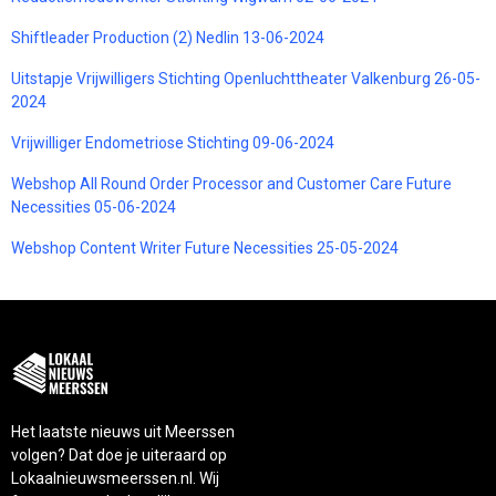
Shiftleader Production (2) Nedlin 13-06-2024
Uitstapje Vrijwilligers Stichting Openluchttheater Valkenburg 26-05-
2024
Vrijwilliger Endometriose Stichting 09-06-2024
Webshop All Round Order Processor and Customer Care Future
Necessities 05-06-2024
Webshop Content Writer Future Necessities 25-05-2024
Het laatste nieuws uit Meerssen
volgen? Dat doe je uiteraard op
Lokaalnieuwsmeerssen.nl. Wij