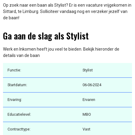
Op zoek naar een baan als Stylist? Er is een vacature vrijgekomen in
Sittard, te Limburg. Solliciteer vandaag nog en verzeker jezelf van
de baan!
Ga aan de slag als Stylist
Werk en Inkomen heeft jou veel te bieden. Bekijk hieronder de
details van de baan
Functie:
Stylist
Startdatum:
06-06-2024
Ervaring:
Ervaren
Educatielevel:
MBO
Contracttype:
Vast