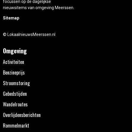
focussen op de dagelijkse
nieuwsitems van omgeving Meerssen.
Sitemap
© LokaalnieuwsMeerssen.nl
Omgeving
Activiteiten
Benzineprijs
Stroomstoring
Gebedstijden
Wandelroutes
Overlijdensberichten
Rommelmarkt