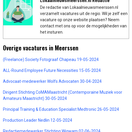
Lokaalnieuwsmeerssen.nl Redactie
De redactie van Lokaalnieuwsmeerssen.nl
verzamelt vacatures uit de regio. Wil je zelf een
vacature op onze website plaatsen? Neem
contact met ons op voor de mogelijkheden van
het insturen.
Overige vacatures in Meerssen
(Freelance) Society Fotograaf Chapeau 19-05-2024
ALL-Round Employee Future Necessities 15-05-2024
Advocaat-medewerker Wolfs Advocaten 30-04-2024
Dirigent Stichting CoMAMaastricht (Contemporaine Muziek voor
Amateurs Maastricht) 30-05-2024
Principal Training & Education Specialist Medtronic 26-05-2024
Production Leader Nedlin 12-05-2024
Redactiemedewerker Stichting Wigwam 02-06-2024