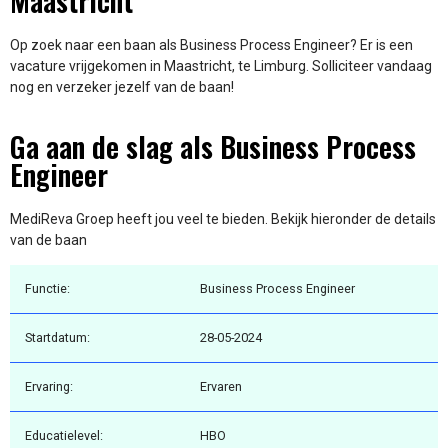
Maastricht
Op zoek naar een baan als Business Process Engineer? Er is een
vacature vrijgekomen in Maastricht, te Limburg. Solliciteer vandaag
nog en verzeker jezelf van de baan!
Ga aan de slag als Business Process
Engineer
MediReva Groep heeft jou veel te bieden. Bekijk hieronder de details
van de baan
Functie:
Business Process Engineer
Startdatum:
28-05-2024
Ervaring:
Ervaren
Educatielevel:
HBO