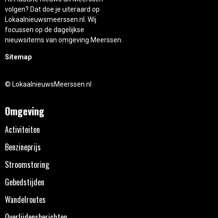
volgen? Dat doe je uiteraard op
Lokaalnieuwsmeerssen.nl. Wij
focussen op de dagelijkse
nieuwsitems van omgeving Meerssen.
Sitemap
© LokaalnieuwsMeerssen.nl
Omgeving
Activiteiten
Benzineprijs
Stroomstoring
Gebedstijden
Wandelroutes
Overlijdensberichten