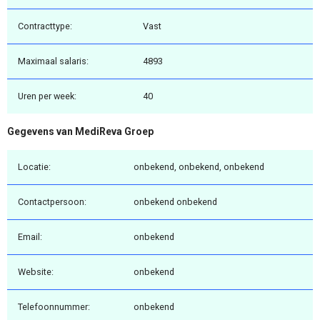
Contracttype:
Vast
Maximaal salaris:
4893
Uren per week:
40
Gegevens van MediReva Groep
Locatie:
onbekend, onbekend, onbekend
Contactpersoon:
onbekend onbekend
Email:
onbekend
Website:
onbekend
Telefoonnummer:
onbekend