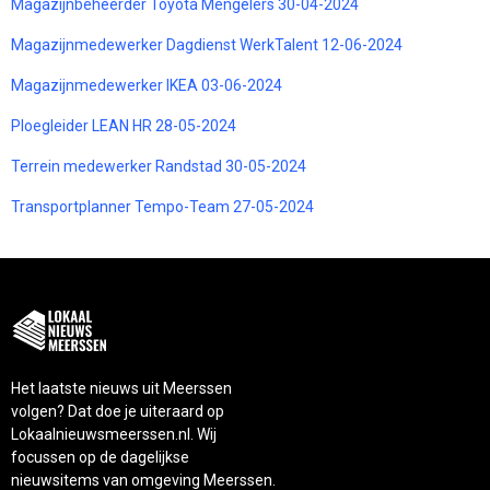
Magazijnbeheerder Toyota Mengelers 30-04-2024
Magazijnmedewerker Dagdienst WerkTalent 12-06-2024
Magazijnmedewerker IKEA 03-06-2024
Ploegleider LEAN HR 28-05-2024
Terrein medewerker Randstad 30-05-2024
Transportplanner Tempo-Team 27-05-2024
Het laatste nieuws uit Meerssen
volgen? Dat doe je uiteraard op
Lokaalnieuwsmeerssen.nl. Wij
focussen op de dagelijkse
nieuwsitems van omgeving Meerssen.