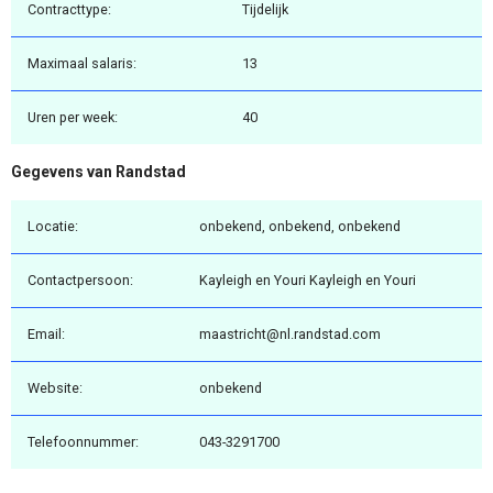
Contracttype:
Tijdelijk
Maximaal salaris:
13
Uren per week:
40
Gegevens van Randstad
Locatie:
onbekend, onbekend, onbekend
Contactpersoon:
Kayleigh en Youri Kayleigh en Youri
Email:
maastricht@nl.randstad.com
Website:
onbekend
Telefoonnummer:
043-3291700