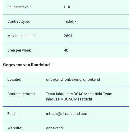
Educatielevel:
HBO
Contracttype:
Tijdelijk
Maximaal salaris:
2693
Uren per week:
40
Gegevens van Randstad
Locatie:
onbekend, onbekend, onbekend
Contactpersoon:
Team inhouse MBCAC Maastricht Team
inhouse MBCAC Maastricht
Email:
mbcac@nl.randstad.com
Website:
onbekend