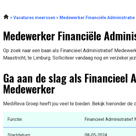
Vacatures meerssen
Medewerker Financiële Administratie
Medewerker Financiële Adminis
Op zoek naar een baan als Financieel Administratief Medewerke
Maastricht, te Limburg. Solliciteer vandaag nog en verzeker jez
Ga aan de slag als Financieel 
Medewerker
MediReva Groep heeft jou veel te bieden. Bekijk hieronder de 
Functie:
Financieel Administratie
Startdatum:
08-05-2024