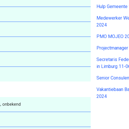
Hulp Gemeente 
Medewerker Wee
2024
PMO MOJEO 20
Projectmanage
Secretaris Fede
in Limburg 11-
Senior Consule
Vakantiebaan B
2024
, onbekend