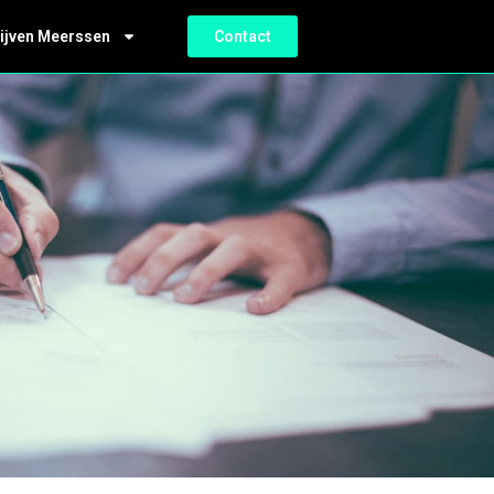
ijven Meerssen
Contact