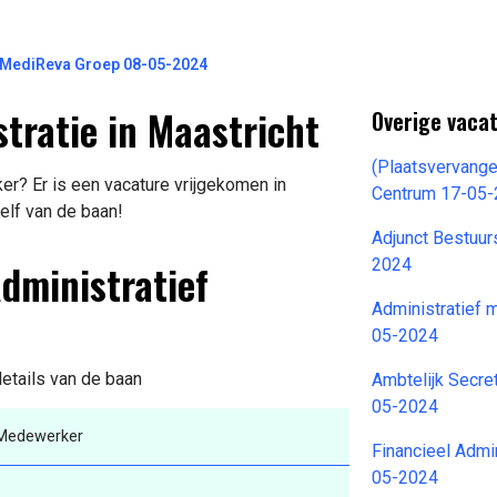
 MediReva Groep 08-05-2024
tratie in Maastricht
Overige vaca
(Plaatsvervang
r? Er is een vacature vrijgekomen in
Centrum 17-05
elf van de baan!
Adjunct Bestuur
Administratief
2024
Administratief
05-2024
details van de baan
Ambtelijk Secre
05-2024
f Medewerker
Financieel Admi
05-2024