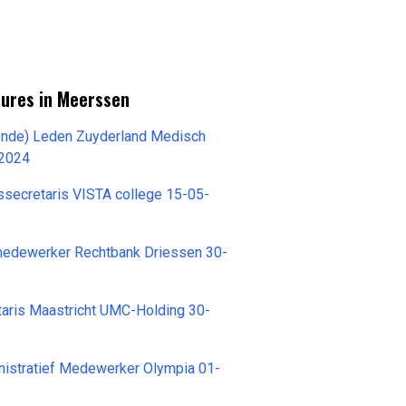
tures in Meerssen
ende) Leden Zuyderland Medisch
-2024
ssecretaris VISTA college 15-05-
 medewerker Rechtbank Driessen 30-
taris Maastricht UMC-Holding 30-
nistratief Medewerker Olympia 01-