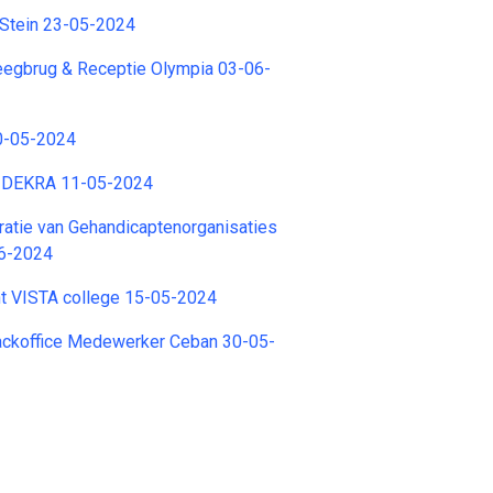
Stein 23-05-2024
gbrug & Receptie Olympia 03-06-
-05-2024
r DEKRA 11-05-2024
ratie van Gehandicaptenorganisaties
06-2024
nt VISTA college 15-05-2024
ackoffice Medewerker Ceban 30-05-