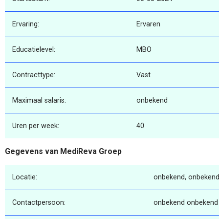
Ervaring:
Ervaren
Educatielevel:
MBO
Contracttype:
Vast
Maximaal salaris:
onbekend
Uren per week:
40
Gegevens van MediReva Groep
Locatie:
onbekend, onbekend
Contactpersoon:
onbekend onbekend