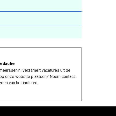
edactie
meerssen.nl verzamelt vacatures uit de
re op onze website plaatsen? Neem contact
den van het insturen.