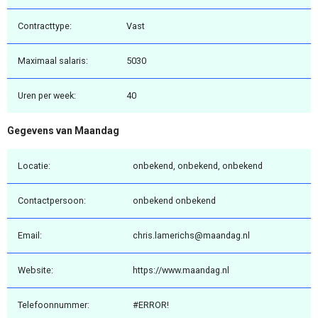
Contracttype:
Vast
Maximaal salaris:
5030
Uren per week:
40
Gegevens van Maandag
Locatie:
onbekend, onbekend, onbekend
Contactpersoon:
onbekend onbekend
Email:
chris.lamerichs@maandag.nl
Website:
https://www.maandag.nl
Telefoonnummer:
#ERROR!