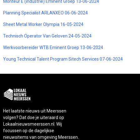
Monteur E (industrie) Eminent Groep 13-06-2024
Planning Specialist ARLANXEO 06-06-2024
Sheet Metal Worker Olympia 16-05-2024
Technisch Operator Van Geloven 24-05-2024
Werkvoorbereider WTB Eminent Groep 13-06-2024
Young Technical Talent Program Sitech Services 07-06-2024
Het laatste nieuws uit Meerssen
volgen? Dat doe je uiteraard op
Lokaalnieuwsmeerssen.nl. Wij
focussen op de dagelijkse
nieuwsitems van omgeving Meerssen.