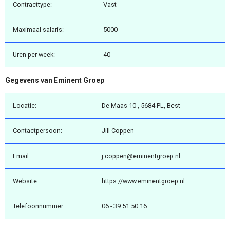
Contracttype:
Vast
Maximaal salaris:
5000
Uren per week:
40
Gegevens van Eminent Groep
Locatie:
De Maas 10 , 5684 PL, Best
Contactpersoon:
Jill Coppen
Email:
j.coppen@eminentgroep.nl
Website:
https://www.eminentgroep.nl
Telefoonnummer:
06 - 39 51 50 16