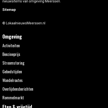
nieuwsitems van omgeving Meerssen.
Sitemap
© LokaalnieuwsMeerssen.nl
Omgeving
Activiteiten
Benzineprijs
Stroomstoring
Gebedstijden
Wandelroutes
Overlijdensberichten
Rommelmarkt
Eten & vrijetijd