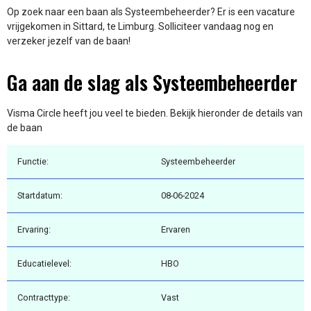
Op zoek naar een baan als Systeembeheerder? Er is een vacature
vrijgekomen in Sittard, te Limburg. Solliciteer vandaag nog en
verzeker jezelf van de baan!
Ga aan de slag als Systeembeheerder
Visma Circle heeft jou veel te bieden. Bekijk hieronder de details van
de baan
Functie:
Systeembeheerder
Startdatum:
08-06-2024
Ervaring:
Ervaren
Educatielevel:
HBO
Contracttype:
Vast