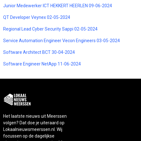
Junior Medewerker ICT HEKKERT HEERLEN 09-06-2024
QT Developer Veynex 02-05-2024
Regional Lead Cyber Security Sappi 02-05-2024
Service Automation Engineer Vecon Engineers 03-05-2024
Software Architect BCT 30-04-2024
Software Engineer NetApp 11-06-2024
Het laatste nieuws uit Meerssen
volgen? Dat doe je uiteraard op
Lokaalnieuwsmeerssen.nl. Wij
focussen op de dagelijkse