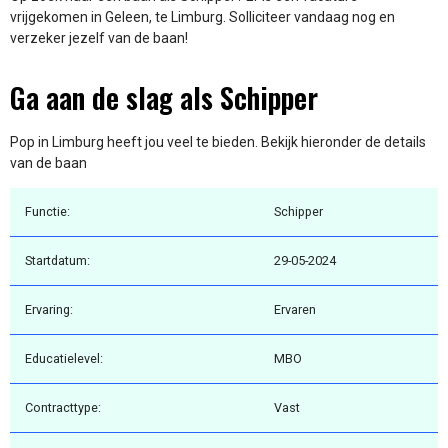
vrijgekomen in Geleen, te Limburg. Solliciteer vandaag nog en
verzeker jezelf van de baan!
Ga aan de slag als Schipper
Pop in Limburg heeft jou veel te bieden. Bekijk hieronder de details
van de baan
Functie:
Schipper
Startdatum:
29-05-2024
Ervaring:
Ervaren
Educatielevel:
MBO
Contracttype:
Vast