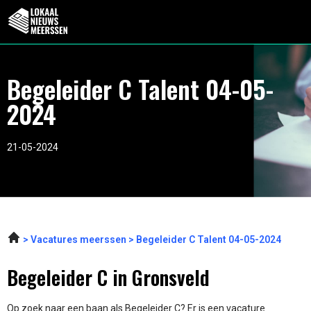
Begeleider C Talent 04-05-
2024
21-05-2024
Vacatures meerssen
Begeleider C Talent 04-05-2024
Begeleider C in Gronsveld
Op zoek naar een baan als Begeleider C? Er is een vacature