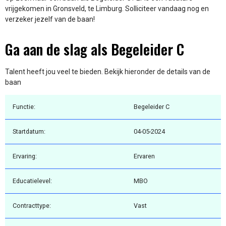
vrijgekomen in Gronsveld, te Limburg. Solliciteer vandaag nog en
verzeker jezelf van de baan!
Ga aan de slag als Begeleider C
Talent heeft jou veel te bieden. Bekijk hieronder de details van de
baan
Functie:
Begeleider C
Startdatum:
04-05-2024
Ervaring:
Ervaren
Educatielevel:
MBO
Contracttype:
Vast