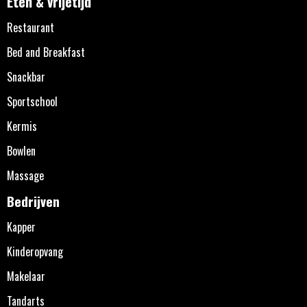
Eten & vrijetijd
Restaurant
Bed and Breakfast
Snackbar
Sportschool
Kermis
Bowlen
Massage
Bedrijven
Kapper
Kinderopvang
Makelaar
Tandarts