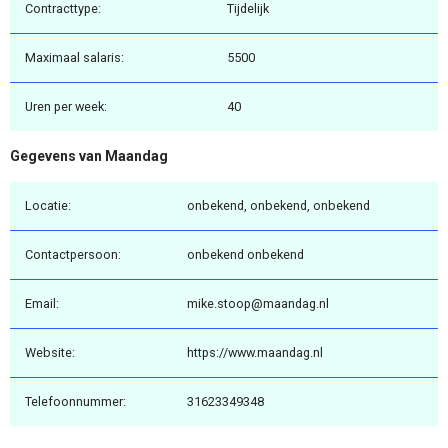
Contracttype:
Tijdelijk
Maximaal salaris:
5500
Uren per week:
40
Gegevens van Maandag
Locatie:
onbekend, onbekend, onbekend
Contactpersoon:
onbekend onbekend
Email:
mike.stoop@maandag.nl
Website:
https://www.maandag.nl
Telefoonnummer:
31623349348