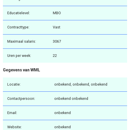
Educatielevel:
MBO
Contracttype:
Vast
Maximaal salaris:
3067
Uren per week:
22
Gegevens van WML
Locatie:
onbekend, onbekend, onbekend
Contactpersoon:
onbekend onbekend
Email:
onbekend
Website:
onbekend