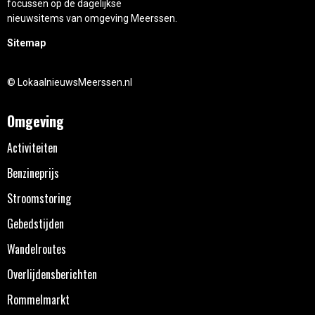
focussen op de dagelijkse
nieuwsitems van omgeving Meerssen.
Sitemap
© LokaalnieuwsMeerssen.nl
Omgeving
Activiteiten
Benzineprijs
Stroomstoring
Gebedstijden
Wandelroutes
Overlijdensberichten
Rommelmarkt