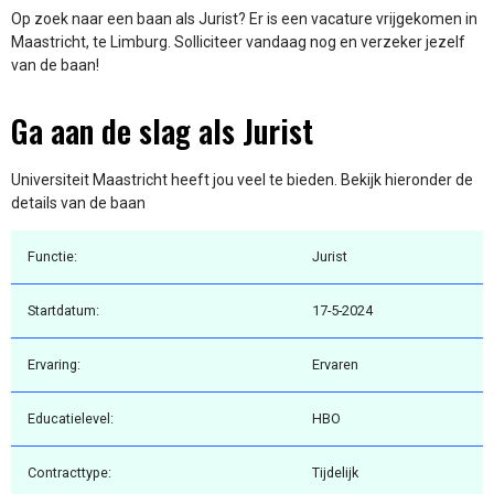
Op zoek naar een baan als Jurist? Er is een vacature vrijgekomen in
Maastricht, te Limburg. Solliciteer vandaag nog en verzeker jezelf
van de baan!
Ga aan de slag als Jurist
Universiteit Maastricht heeft jou veel te bieden. Bekijk hieronder de
details van de baan
Functie:
Jurist
Startdatum:
17-5-2024
Ervaring:
Ervaren
Educatielevel:
HBO
Contracttype:
Tijdelijk