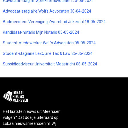
Advocaat-stagiair Spreksel advocaten 23-05-2024
Advocaat-stagiaire Wolfs Advocaten 30-04-2024
Badmeesters Vereniging Zwembad Jekerdal 18-05-2024
Kandidaat-notaris Mijn Notaris 03-05-2024
Student-medewerker Wolfs Advocaten 05-05-2024
Student-stagiaire LexQuire Tax & Law 25-05-2024
Subsidieadviseur Universiteit Maastricht 08-05-2024
Het laatste nieuws uit Meerssen
volgen? Dat doe je uiteraard op
Lokaalnieuwsmeerssen.nl. Wij