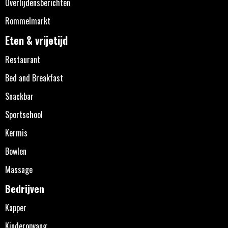
Overlijdensberichten
Rommelmarkt
Eten & vrijetijd
Restaurant
Bed and Breakfast
Snackbar
Sportschool
Kermis
Bowlen
Massage
Bedrijven
Kapper
Kinderopvang