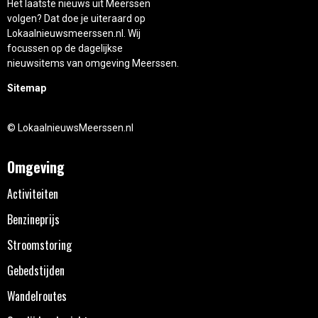
Het laatste nieuws uit Meerssen
volgen? Dat doe je uiteraard op
Lokaalnieuwsmeerssen.nl. Wij
focussen op de dagelijkse
nieuwsitems van omgeving Meerssen.
Sitemap
© LokaalnieuwsMeerssen.nl
Omgeving
Activiteiten
Benzineprijs
Stroomstoring
Gebedstijden
Wandelroutes