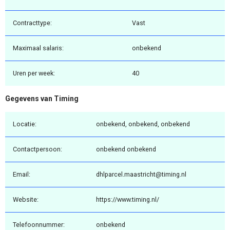
Contracttype:
Vast
Maximaal salaris:
onbekend
Uren per week:
40
Gegevens van Timing
Locatie:
onbekend, onbekend, onbekend
Contactpersoon:
onbekend onbekend
Email:
dhlparcel.maastricht@timing.nl
Website:
https://www.timing.nl/
Telefoonnummer:
onbekend