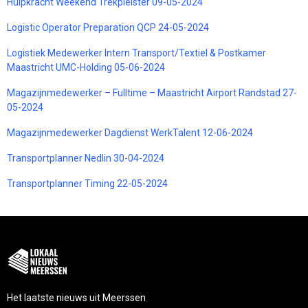
Hulpkracht Weekend Trekpleister 09-05-2024
Logistic Operator Preparation QCP 24-05-2024
Logistiek Medewerker Intern Transport/Textiel & Postkamer
Maastricht UMC-Holding 05-06-2024
Magazijnmedewerker – Fulltime – Maastricht Airport Randstad 27-
05-2024
Magazijnmedewerker Dagdienst WerkTalent 12-06-2024
Transportplanner Nedlin 30-04-2024
Transportplanner Timing 22-05-2024
Het laatste nieuws uit Meerssen