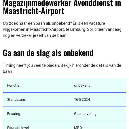
Magazijnmedewerker Avonddienst in
Maastricht-Airport
Op zoek naar een baan als onbekend? Er is een vacature
vrijgekomen in Maastricht-Airport, te Limburg. Solliciteer vandaag
nog en verzeker jezelf van de baan!
Ga aan de slag als onbekend
Timing heeft jou veel te bieden. Bekijk hieronder de details van de
baan
Functie:
onbekend
Startdatum:
16-5-2024
Ervaring:
Geen ervaring
Educatielevel:
MBO