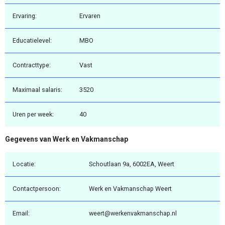
Ervaring:
Ervaren
Educatielevel:
MBO
Contracttype:
Vast
Maximaal salaris:
3520
Uren per week:
40
Gegevens van Werk en Vakmanschap
Locatie:
Schoutlaan 9a, 6002EA, Weert
Contactpersoon:
Werk en Vakmanschap Weert
Email:
weert@werkenvakmanschap.nl