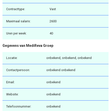
Contracttype:
Vast
Maximaal salaris:
2600
Uren per week:
40
Gegevens van MediReva Groep
Locatie:
onbekend, onbekend, onbekend
Contactpersoon:
onbekend onbekend
Email:
onbekend
Website:
onbekend
Telefoonnummer:
onbekend