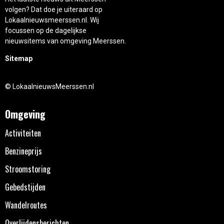
volgen? Dat doe je uiteraard op
Lokaalnieuwsmeerssen.nl. Wij
focussen op de dagelijkse
nieuwsitems van omgeving Meerssen.
Sitemap
© LokaalnieuwsMeerssen.nl
Omgeving
Activiteiten
Benzineprijs
Stroomstoring
Gebedstijden
Wandelroutes
Overlijdensberichten