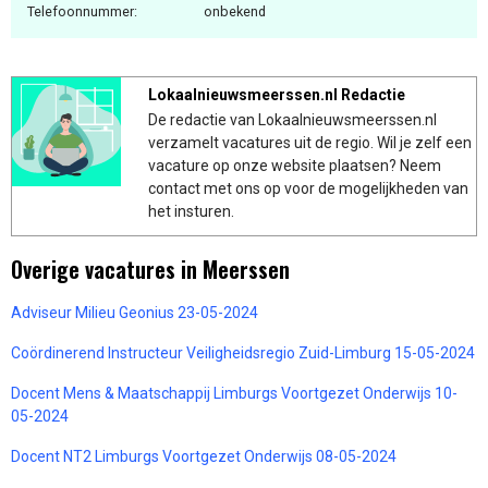
Telefoonnummer:
onbekend
Lokaalnieuwsmeerssen.nl Redactie
De redactie van Lokaalnieuwsmeerssen.nl
verzamelt vacatures uit de regio. Wil je zelf een
vacature op onze website plaatsen? Neem
contact met ons op voor de mogelijkheden van
het insturen.
Overige vacatures in Meerssen
Adviseur Milieu Geonius 23-05-2024
Coördinerend Instructeur Veiligheidsregio Zuid-Limburg 15-05-2024
Docent Mens & Maatschappij Limburgs Voortgezet Onderwijs 10-
05-2024
Docent NT2 Limburgs Voortgezet Onderwijs 08-05-2024