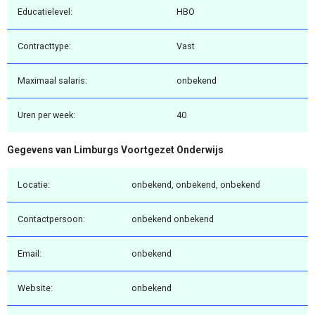
Educatielevel:
HBO
Contracttype:
Vast
Maximaal salaris:
onbekend
Uren per week:
40
Gegevens van Limburgs Voortgezet Onderwijs
Locatie:
onbekend, onbekend, onbekend
Contactpersoon:
onbekend onbekend
Email:
onbekend
Website:
onbekend