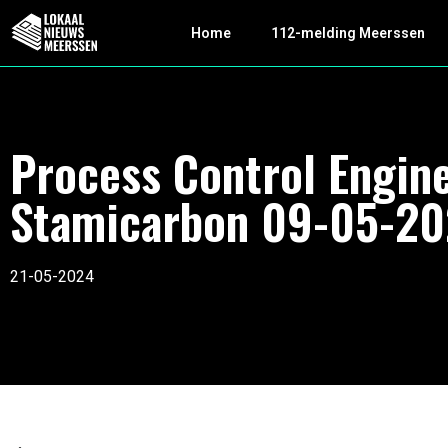
Home
112-melding Meerssen
Process Control Engin
Stamicarbon 09-05-2
21-05-2024