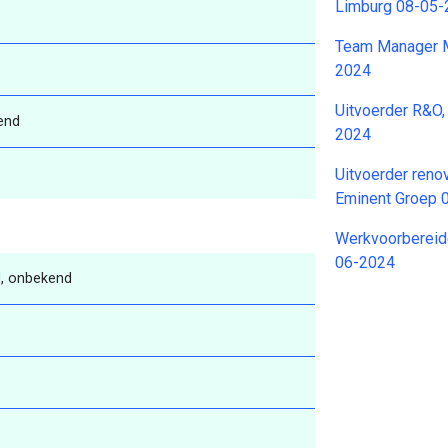
Limburg 08-05
Team Manager M
2024
Uitvoerder R&O,
end
2024
Uitvoerder reno
Eminent Groep 
Werkvoorbereid
06-2024
, onbekend