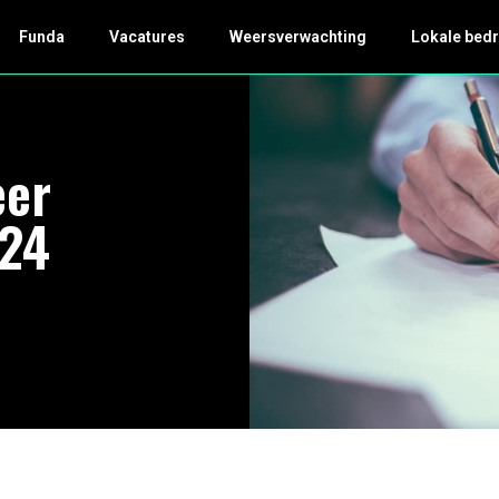
Funda
Vacatures
Weersverwachting
Lokale bedr
eer
024