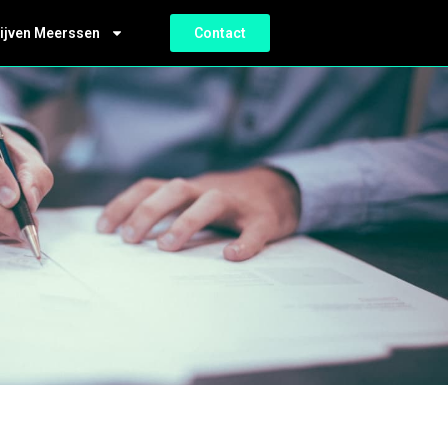
ijven Meerssen
Contact