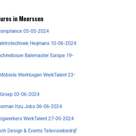
tures in Meerssen
Compliance 05-05-2024
lektrotechniek Heijmans 10-06-2024
achinebouw Balemaster Europe 19-
 Mobiele Werktuigen WerkTalent 23-
 Groep 03-06-2024
orman Itzu Jobs 06-06-2024
ogwerkers WerkTalent 27-05-2024
isch Design & Events Televisiebedrijf