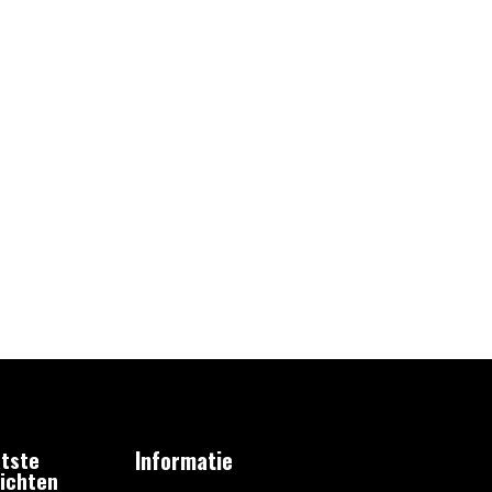
tste
Informatie
ichten