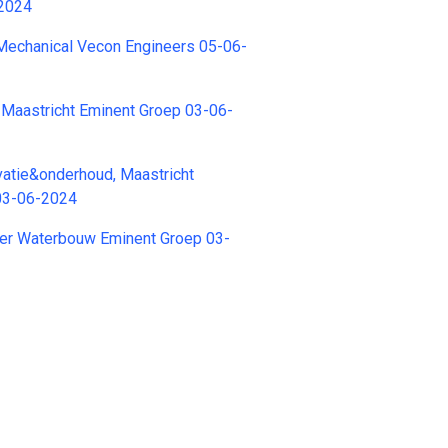
-2024
echanical Vecon Engineers 05-06-
 Maastricht Eminent Groep 03-06-
vatie&onderhoud, Maastricht
03-06-2024
er Waterbouw Eminent Groep 03-