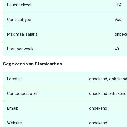
Educatielevel:
HBO
Contracttype:
Vast
Maximaal salaris:
onbek
Uren per week:
40
Gegevens van Stamicarbon
Locatie:
onbekend, onbekend
Contactpersoon:
onbekend onbekend
Email:
onbekend
Website:
onbekend