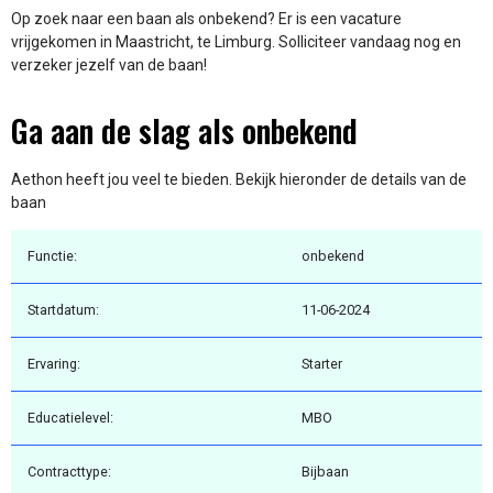
Op zoek naar een baan als onbekend? Er is een vacature
vrijgekomen in Maastricht, te Limburg. Solliciteer vandaag nog en
verzeker jezelf van de baan!
Ga aan de slag als onbekend
Aethon heeft jou veel te bieden. Bekijk hieronder de details van de
baan
Functie:
onbekend
Startdatum:
11-06-2024
Ervaring:
Starter
Educatielevel:
MBO
Contracttype:
Bijbaan