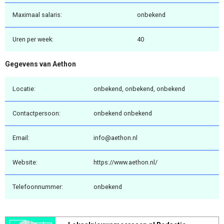
Maximaal salaris:
onbekend
Uren per week:
40
Gegevens van Aethon
Locatie:
onbekend, onbekend, onbekend
Contactpersoon:
onbekend onbekend
Email:
info@aethon.nl
Website:
https://www.aethon.nl/
Telefoonnummer:
onbekend