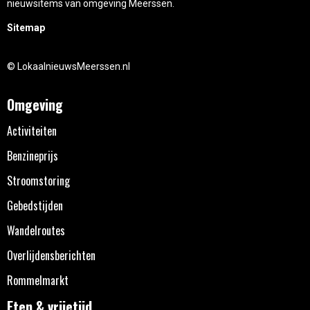
nieuwsitems van omgeving Meerssen.
Sitemap
© LokaalnieuwsMeerssen.nl
Omgeving
Activiteiten
Benzineprijs
Stroomstoring
Gebedstijden
Wandelroutes
Overlijdensberichten
Rommelmarkt
Eten & vrijetijd