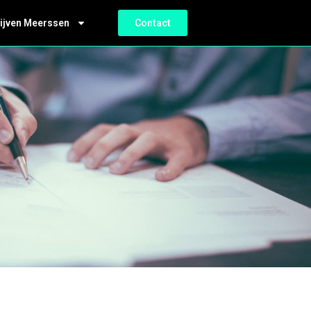
ijven Meerssen
Contact