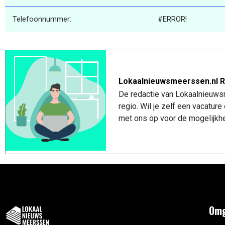
Telefoonnummer:
#ERROR!
Lokaalnieuwsmeerssen.nl R
De redactie van Lokaalnieuws
regio. Wil je zelf een vacatu
met ons op voor de mogelijkhe
Omg