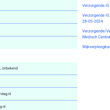
Verzorgende IG
Verzorgende IG
28-05-2024
Verzorgende/Ve
Medisch Centr
Wijkverpleegku
, onbekend
ndag.nl
g.nl