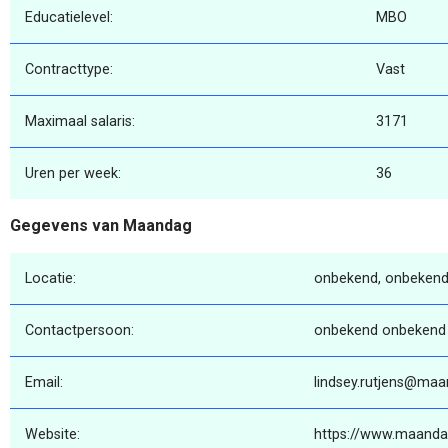
Educatielevel:
MBO
Contracttype:
Vast
Maximaal salaris:
3171
Uren per week:
36
Gegevens van Maandag
Locatie:
onbekend, onbekend
Contactpersoon:
onbekend onbekend
Email:
lindsey.rutjens@maa
Website:
https://www.maanda