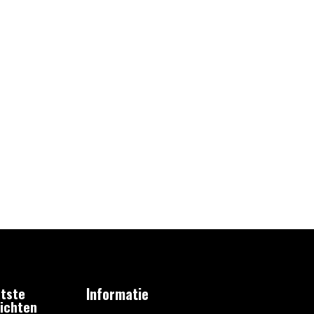
tste
Informatie
ichten