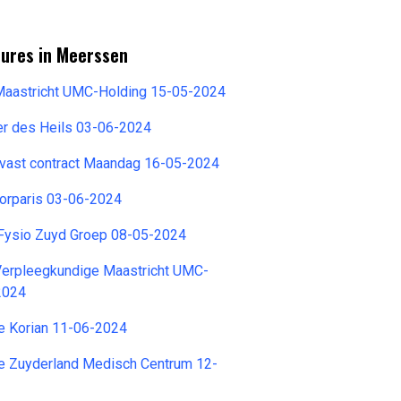
tures in Meerssen
 Maastricht UMC-Holding 15-05-2024
er des Heils 03-06-2024
 vast contract Maandag 16-05-2024
Corparis 03-06-2024
 Fysio Zuyd Groep 08-05-2024
 Verpleegkundige Maastricht UMC-
2024
e Korian 11-06-2024
e Zuyderland Medisch Centrum 12-