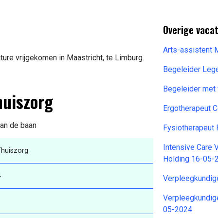
Overige vaca
Arts-assistent
ure vrijgekomen in Maastricht, te Limburg.
Begeleider Leg
Begeleider met
huiszorg
Ergotherapeut 
van de baan
Fysiotherapeut
Intensive Care
Thuiszorg
Holding 16-05-
4
Verpleegkundig
Verpleegkundig
05-2024