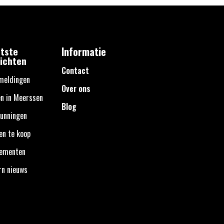
tste
Informatie
ichten
Contact
meldingen
Over ons
n in Meerssen
Blog
unningen
en te koop
nementen
rn nieuws