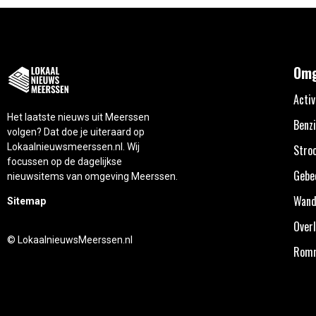
Omg
Activ
Het laatste nieuws uit Meerssen
Benzi
volgen? Dat doe je uiteraard op
Lokaalnieuwsmeerssen.nl. Wij
Stro
focussen op de dagelijkse
Gebe
nieuwsitems van omgeving Meerssen.
Wand
Sitemap
Overl
© LokaalnieuwsMeerssen.nl
Rom