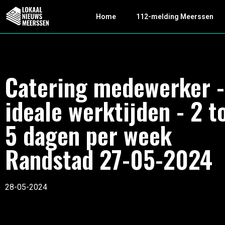
Home
112-melding Meerssen
Catering medewerker -
ideale werktijden - 2 t
5 dagen per week
Randstad 27-05-2024
28-05-2024