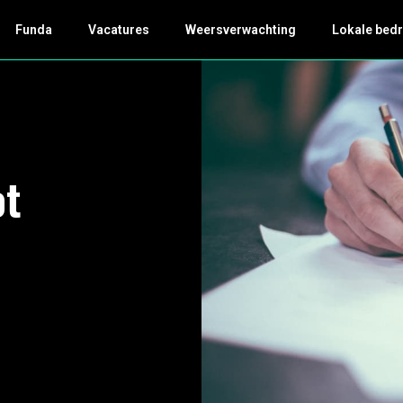
Funda
Vacatures
Weersverwachting
Lokale bedr
ot