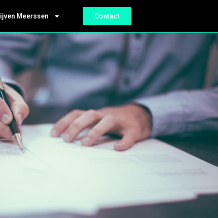
ijven Meerssen
Contact