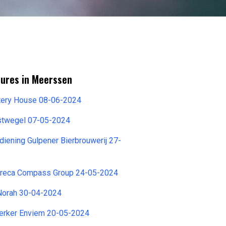
tures in Meerssen
tery House 08-06-2024
stwegel 07-05-2024
ening Gulpener Bierbrouwerij 27-
reca Compass Group 24-05-2024
 Norah 30-04-2024
rker Enviem 20-05-2024