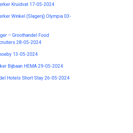
ker Kruidvat 17-05-2024
er Winkel (Slagerij) Olympia 03-
ger – Groothandel Food
cruiters 28-05-2024
hoeby 13-05-2024
ker Bijbaan HEMA 29-05-2024
el Hotels Short Stay 26-05-2024