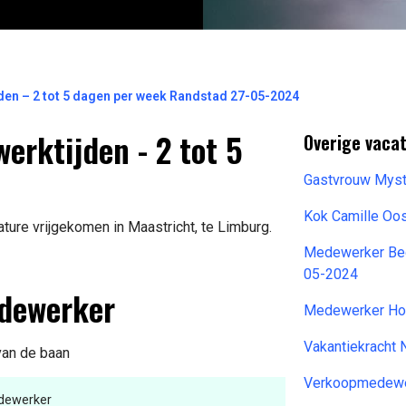
den – 2 tot 5 dagen per week Randstad 27-05-2024
erktijden - 2 tot 5
Overige vaca
Gastvrouw Mys
Kok Camille Oo
ure vrijgekomen in Maastricht, te Limburg.
Medewerker Bedi
05-2024
edewerker
Medewerker Ho
Vakantiekracht
 van de baan
Verkoopmedewe
dewerker