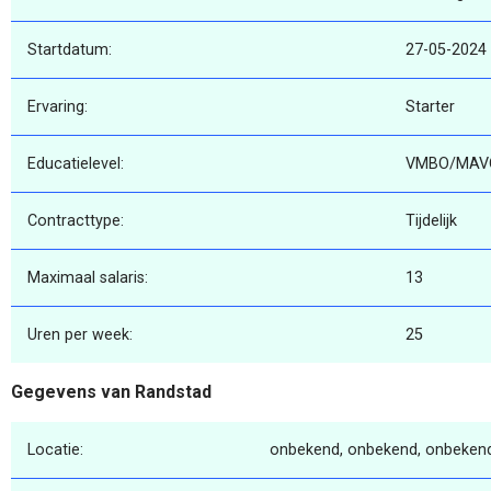
Startdatum:
27-05-2024
Ervaring:
Starter
Educatielevel:
VMBO/MAV
Contracttype:
Tijdelijk
Maximaal salaris:
13
Uren per week:
25
Gegevens van Randstad
Locatie:
onbekend, onbekend, onbeken