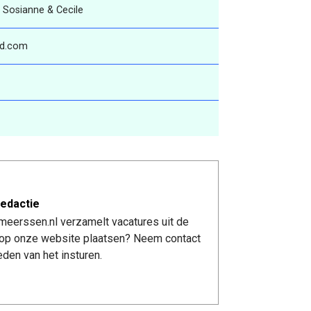
 Sosianne & Cecile
ad.com
edactie
meerssen.nl verzamelt vacatures uit de
re op onze website plaatsen? Neem contact
den van het insturen.