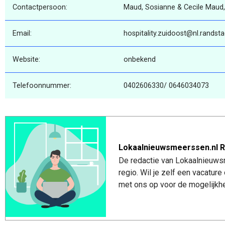
Contactpersoon:
Maud, Sosianne & Cecile Maud,
Email:
hospitality.zuidoost@nl.randst
Website:
onbekend
Telefoonnummer:
0402606330/ 0646034073
Lokaalnieuwsmeerssen.nl R
De redactie van Lokaalnieuws
regio. Wil je zelf een vacatu
met ons op voor de mogelijkhe