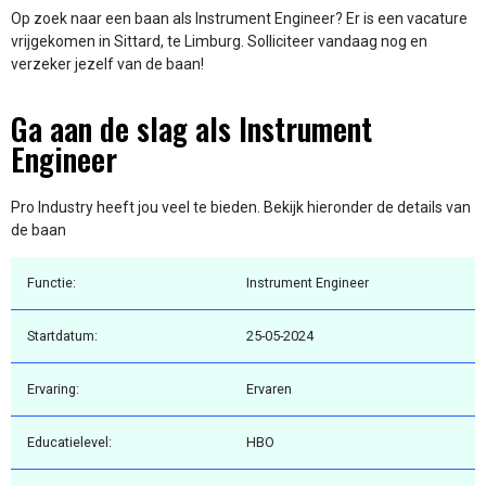
Op zoek naar een baan als Instrument Engineer? Er is een vacature
vrijgekomen in Sittard, te Limburg. Solliciteer vandaag nog en
verzeker jezelf van de baan!
Ga aan de slag als Instrument
Engineer
Pro Industry heeft jou veel te bieden. Bekijk hieronder de details van
de baan
Functie:
Instrument Engineer
Startdatum:
25-05-2024
Ervaring:
Ervaren
Educatielevel:
HBO