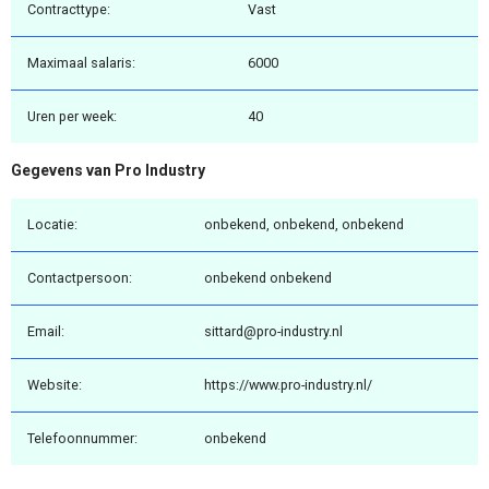
Contracttype:
Vast
Maximaal salaris:
6000
Uren per week:
40
Gegevens van Pro Industry
Locatie:
onbekend, onbekend, onbekend
Contactpersoon:
onbekend onbekend
Email:
sittard@pro-industry.nl
Website:
https://www.pro-industry.nl/
Telefoonnummer:
onbekend