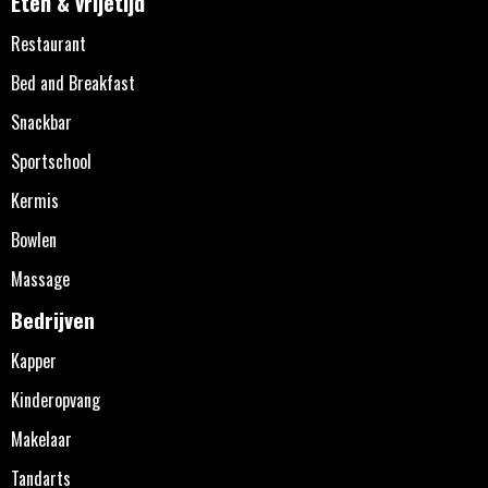
Eten & vrijetijd
Restaurant
Bed and Breakfast
Snackbar
Sportschool
Kermis
Bowlen
Massage
Bedrijven
Kapper
Kinderopvang
Makelaar
Tandarts