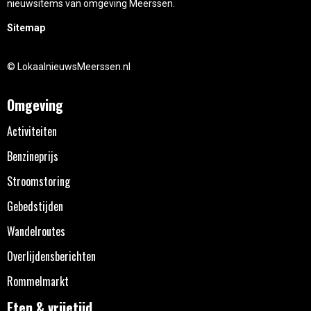
nieuwsitems van omgeving Meerssen.
Sitemap
© LokaalnieuwsMeerssen.nl
Omgeving
Activiteiten
Benzineprijs
Stroomstoring
Gebedstijden
Wandelroutes
Overlijdensberichten
Rommelmarkt
Eten & vrijetijd