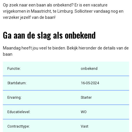
Op zoek naar een baan als onbekend? Er is een vacature
vrijgekomen in Maastricht, te Limburg. Solliciteer vandaag nog en
verzeker jezelf van de baan!
Ga aan de slag als onbekend
Maandag heeft jou veel te bieden. Bekijk hieronder de details van de
baan
Functie:
onbekend
Startdatum:
16-05-2024
Ervaring:
Starter
Educatielevel:
WO
Contracttype:
Vast