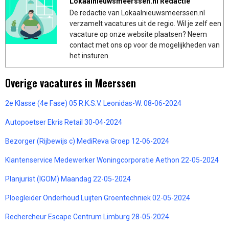
Lokaalnieuwsmeerssen.nl Redactie
De redactie van Lokaalnieuwsmeerssen.nl
verzamelt vacatures uit de regio. Wil je zelf een
vacature op onze website plaatsen? Neem
contact met ons op voor de mogelijkheden van
het insturen.
Overige vacatures in Meerssen
2e Klasse (4e Fase) 05 R.K.S.V. Leonidas-W. 08-06-2024
Autopoetser Ekris Retail 30-04-2024
Bezorger (Rijbewijs c) MediReva Groep 12-06-2024
Klantenservice Medewerker Woningcorporatie Aethon 22-05-2024
Planjurist (IGOM) Maandag 22-05-2024
Ploegleider Onderhoud Luijten Groentechniek 02-05-2024
Rechercheur Escape Centrum Limburg 28-05-2024