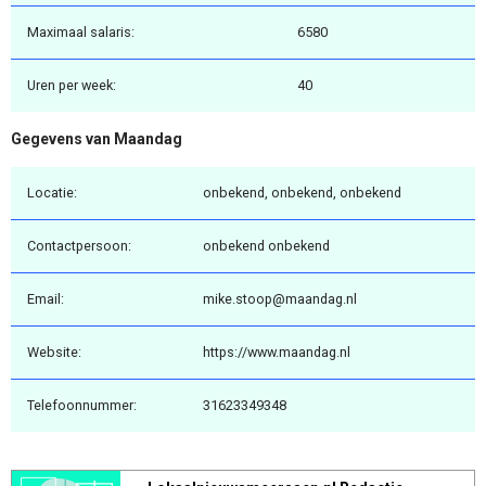
Maximaal salaris:
6580
Uren per week:
40
Gegevens van Maandag
Locatie:
onbekend, onbekend, onbekend
Contactpersoon:
onbekend onbekend
Email:
mike.stoop@maandag.nl
Website:
https://www.maandag.nl
Telefoonnummer:
31623349348