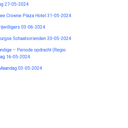
ng 27-05-2024
yee Crowne Plaza Hotel 31-05-2024
rijwilligers 03-06-2024
burgse Schaatsvrienden 20-05-2024
ndige – Periode opdracht (Regio
dag 16-05-2024
 Maandag 03-05-2024