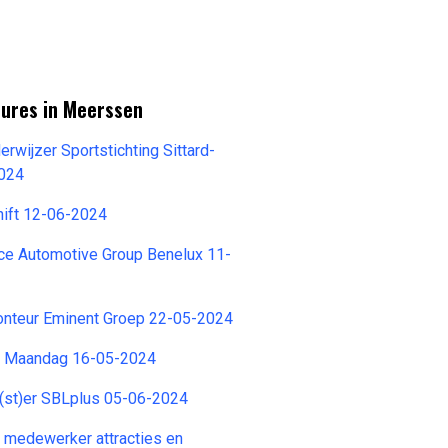
tures in Meerssen
wijzer Sportstichting Sittard-
2024
hift 12-06-2024
nce Automotive Group Benelux 11-
onteur Eminent Groep 22-05-2024
 Maandag 16-05-2024
g(st)er SBLplus 05-06-2024
 medewerker attracties en