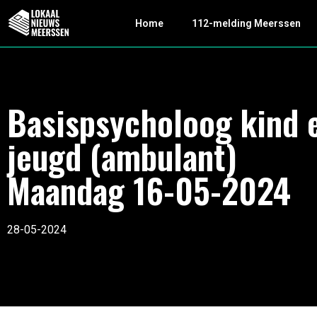
Home
112-melding Meerssen
Basispsycholoog kind 
jeugd (ambulant)
Maandag 16-05-2024
28-05-2024