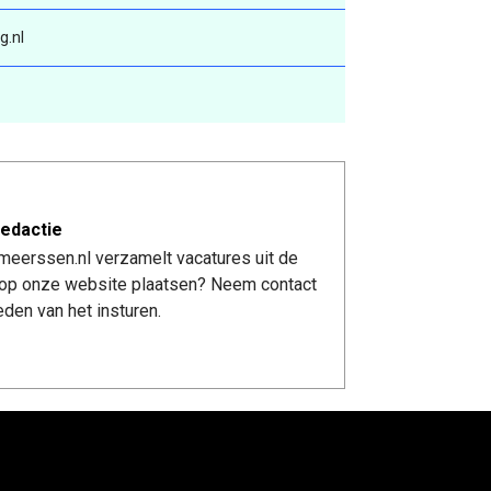
g.nl
edactie
meerssen.nl verzamelt vacatures uit de
re op onze website plaatsen? Neem contact
den van het insturen.