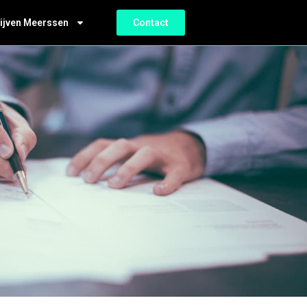
ijven Meerssen
Contact