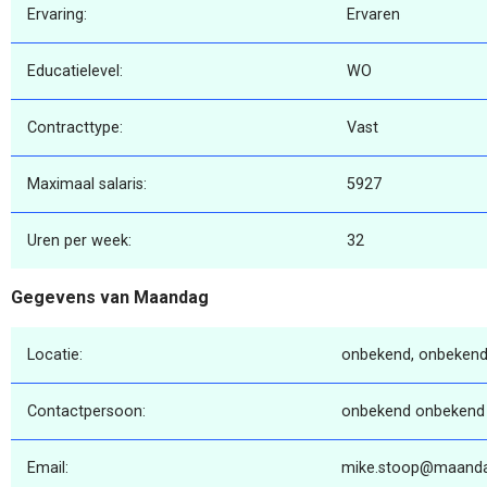
Ervaring:
Ervaren
Educatielevel:
WO
Contracttype:
Vast
Maximaal salaris:
5927
Uren per week:
32
Gegevens van Maandag
Locatie:
onbekend, onbekend
Contactpersoon:
onbekend onbekend
Email:
mike.stoop@maanda