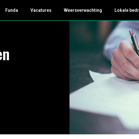
Funda
Vacatures
Weersverwachting
Lokale bedr
en