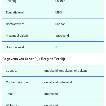
Ervaring:
Ervaren
Educatielevel:
MBO
Contracttype:
Bijbaan
Maximaal salaris:
onbekend
Uren per week:
8
Gegevens van GroenRijk Berg en Terblijt
Locatie:
onbekend, onbekend, onbekend
Contactpersoon:
onbekend onbekend
Email:
onbekend
Website:
onbekend