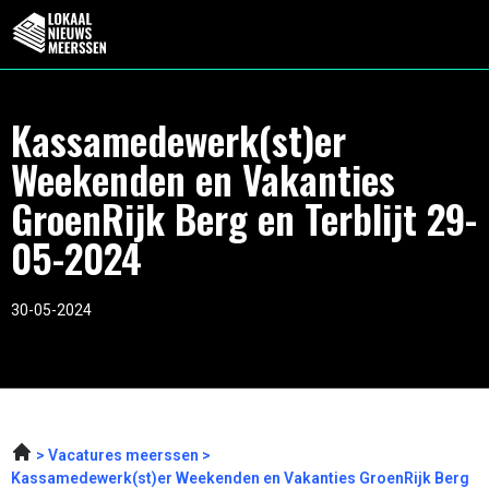
Kassamedewerk(st)er
Weekenden en Vakanties
GroenRijk Berg en Terblijt 29-
05-2024
30-05-2024
Vacatures meerssen
Kassamedewerk(st)er Weekenden en Vakanties GroenRijk Berg