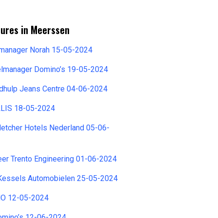
tures in Meerssen
emanager Norah 15-05-2024
elmanager Domino’s 19-05-2024
dhulp Jeans Centre 04-06-2024
LLIS 18-05-2024
etcher Hotels Nederland 05-06-
eer Trento Engineering 01-06-2024
Kessels Automobielen 25-05-2024
FNO 12-05-2024
omino’s 12-06-2024