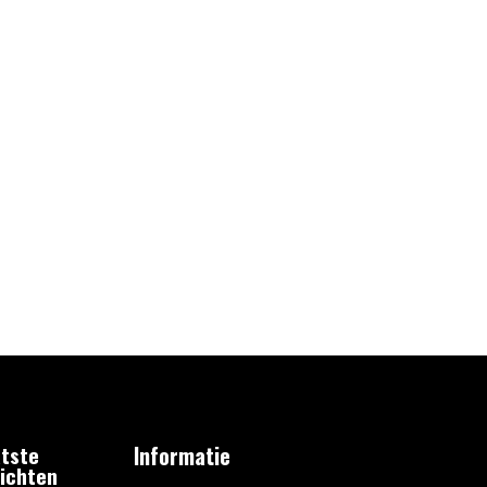
tste
Informatie
ichten