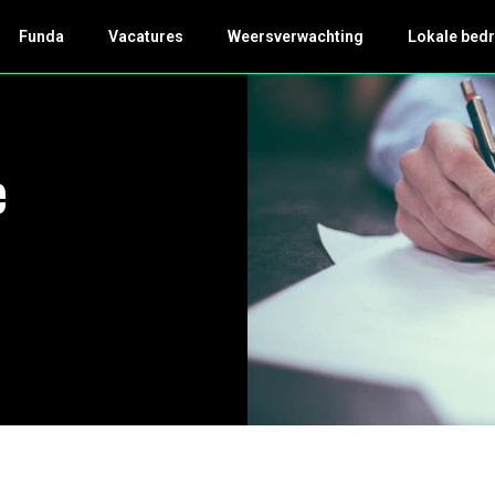
Funda
Vacatures
Weersverwachting
Lokale bedr
e