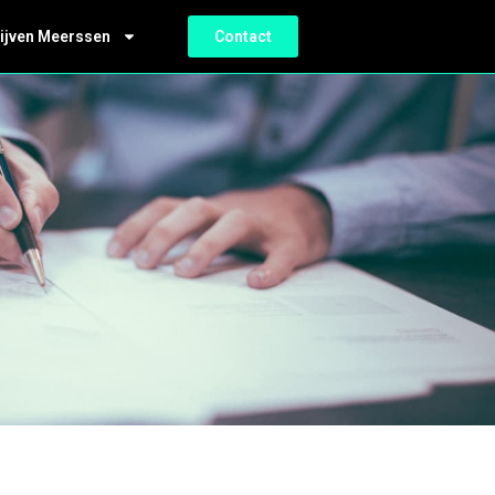
ijven Meerssen
Contact