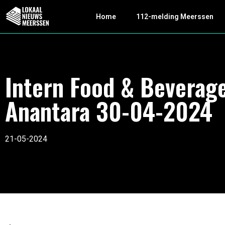
Home
112-melding Meerssen
Intern Food & Beverag
Anantara 30-04-2024
21-05-2024