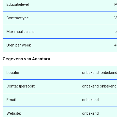
Educatielevel:
Contracttype:
V
Maximaal salaris:
o
Uren per week:
4
Gegevens van Anantara
Locatie:
onbekend, onbekend
Contactpersoon:
onbekend onbekend
Email:
onbekend
Website:
onbekend