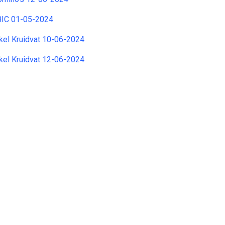
BIC 01-05-2024
kel Kruidvat 10-06-2024
kel Kruidvat 12-06-2024