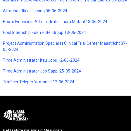
Allround officer Timing 05-06-2024
Hoofd Financiële Administratie Laura Metaal 13-06-2024
Host Internship Eden Hotel Group 13-06-2024
Project Administration Specialist Clinical Trial Center Maastricht 07-
05-2024
Time Administrator Itzu Jobs 12-06-2024
Time Administrator Job Sappi 25-05-2024
Trafficer Teleperformance 12-06-2024
Het laatste nieuws uit Meerssen