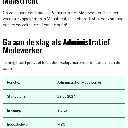
Maastricht
Op zoek naar een baan als Administratief Medewerker? Er is een
vacature vrijgekomen in Maastricht, te Limburg. Solliciteer vandaag
nog en verzeker jezelf van de baan!
Ga aan de slag als Administratief
Medewerker
Timing heeft jou veel te bieden. Bekijk hieronder de details van de
baan
Functie:
Administratief Medewerker
Startdatum:
28-05-2024
Ervaring:
Starter
Educatielevel:
MBO