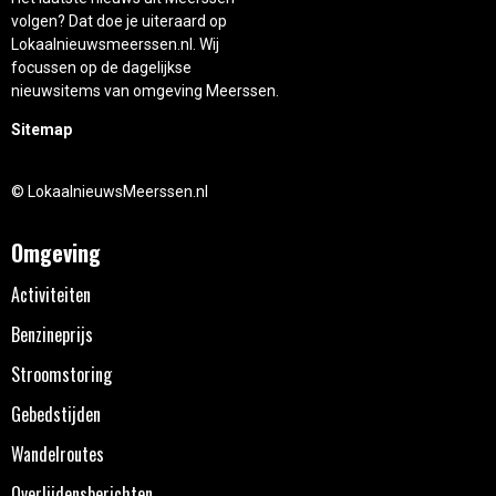
volgen? Dat doe je uiteraard op
Lokaalnieuwsmeerssen.nl. Wij
focussen op de dagelijkse
nieuwsitems van omgeving Meerssen.
Sitemap
© LokaalnieuwsMeerssen.nl
Omgeving
Activiteiten
Benzineprijs
Stroomstoring
Gebedstijden
Wandelroutes
Overlijdensberichten