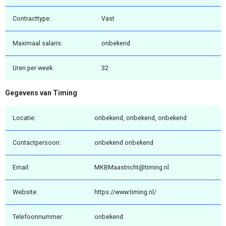
Contracttype:
Vast
Maximaal salaris:
onbekend
Uren per week:
32
Gegevens van Timing
Locatie:
onbekend, onbekend, onbekend
Contactpersoon:
onbekend onbekend
Email:
MKBMaastricht@timing.nl
Website:
https://www.timing.nl/
Telefoonnummer:
onbekend