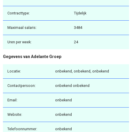
Contracttype:
Tijdelijk
Maximaal salaris:
3484
Uren per week:
24
Gegevens van Adelante Groep
Locatie:
onbekend, onbekend, onbekend
Contactpersoon:
onbekend onbekend
Email:
onbekend
Website:
onbekend
Telefoonnummer:
onbekend