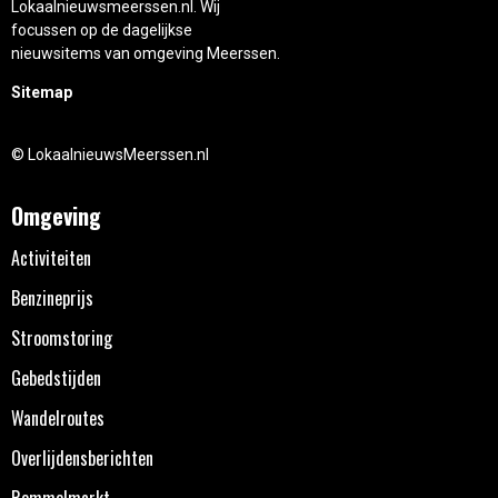
Lokaalnieuwsmeerssen.nl. Wij
focussen op de dagelijkse
nieuwsitems van omgeving Meerssen.
Sitemap
© LokaalnieuwsMeerssen.nl
Omgeving
Activiteiten
Benzineprijs
Stroomstoring
Gebedstijden
Wandelroutes
Overlijdensberichten
Rommelmarkt