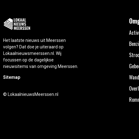
Omg
Activ
Het laatste nieuws uit Meerssen
Benzi
volgen? Dat doe je uiteraard op
Lokaalnieuwsmeerssen.nl. Wij
Stro
focussen op de dagelijkse
Gebe
nieuwsitems van omgeving Meerssen.
Wand
Sitemap
Overl
© LokaalnieuwsMeerssen.nl
Rom