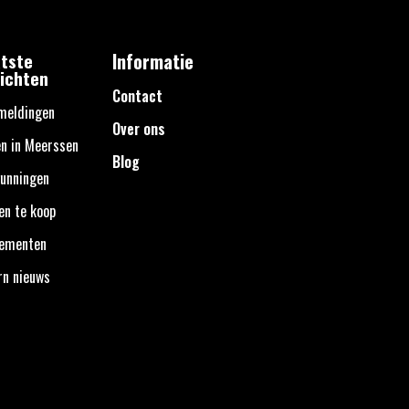
tste
Informatie
ichten
Contact
meldingen
Over ons
n in Meerssen
Blog
unningen
en te koop
nementen
rn nieuws