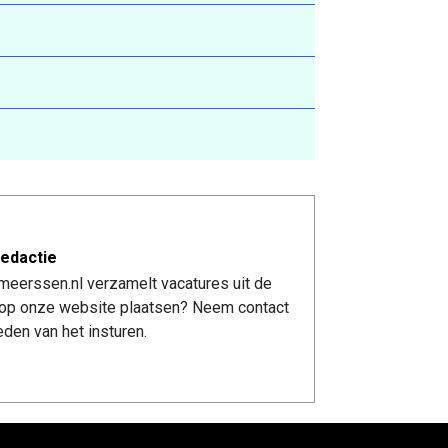
edactie
meerssen.nl verzamelt vacatures uit de
re op onze website plaatsen? Neem contact
den van het insturen.