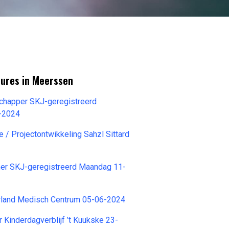
tures in Meerssen
happer SKJ-geregistreerd
-2024
 / Projectontwikkeling Sahzl Sittard
r SKJ-geregistreerd Maandag 11-
rland Medisch Centrum 05-06-2024
 Kinderdagverblijf ’t Kuukske 23-