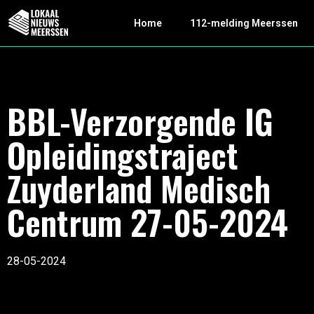
Home
112-melding Meerssen
BBL-Verzorgende IG
Opleidingstraject
Zuyderland Medisch
Centrum 27-05-2024
28-05-2024