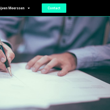
ijven Meerssen
Contact