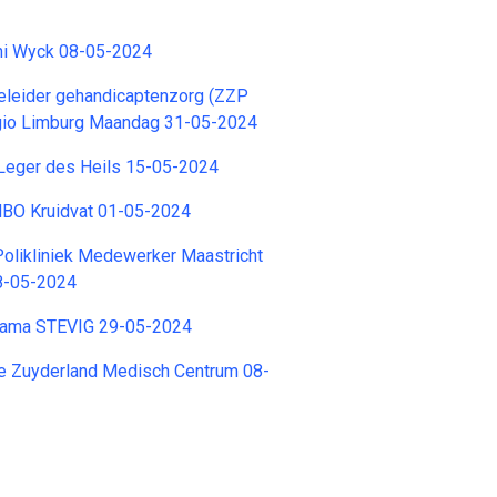
ini Wyck 08-05-2024
eleider gehandicaptenzorg (ZZP
egio Limburg Maandag 31-05-2024
 Leger des Heils 15-05-2024
 MBO Kruidvat 01-05-2024
Polikliniek Medewerker Maastricht
8-05-2024
rama STEVIG 29-05-2024
e Zuyderland Medisch Centrum 08-