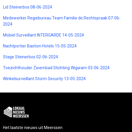
Lid Steinerbos 08-06-2024
Medewerker Regiebureau Team Familie de Rechtspraak 07-06-
2024
Mobiel Surveillant INTERGARDE 14-05-2024
Nachtportier Bastion Hotels 15-05-2024
Stage Steinerbos 02-06-2024
Toezichthouder Zwembad Stichting Wigwam 03-06-2024
Winkelsurveillant Storm Security 13-05-2024
Het laatste nieuws uit Meerssen