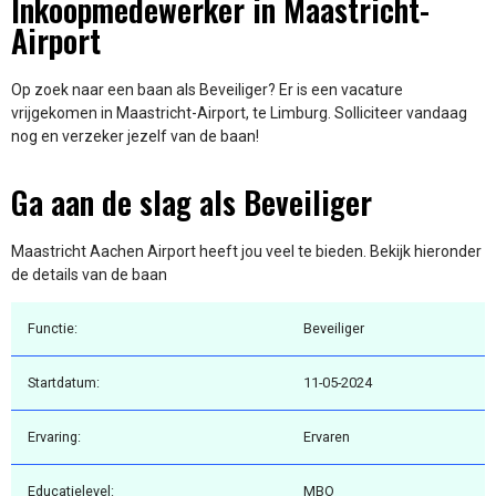
Inkoopmedewerker in Maastricht-
Airport
Op zoek naar een baan als Beveiliger? Er is een vacature
vrijgekomen in Maastricht-Airport, te Limburg. Solliciteer vandaag
nog en verzeker jezelf van de baan!
Ga aan de slag als Beveiliger
Maastricht Aachen Airport heeft jou veel te bieden. Bekijk hieronder
de details van de baan
Functie:
Beveiliger
Startdatum:
11-05-2024
Ervaring:
Ervaren
Educatielevel:
MBO