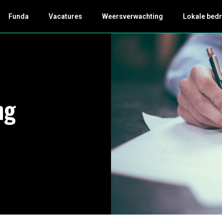
Funda
Vacatures
Weersverwachting
Lokale bedr
ng