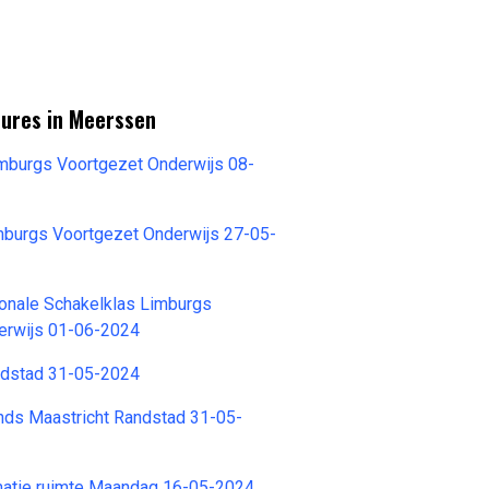
tures in Meerssen
imburgs Voortgezet Onderwijs 08-
mburgs Voortgezet Onderwijs 27-05-
ionale Schakelklas Limburgs
erwijs 01-06-2024
dstad 31-05-2024
nds Maastricht Randstad 31-05-
matie ruimte Maandag 16-05-2024