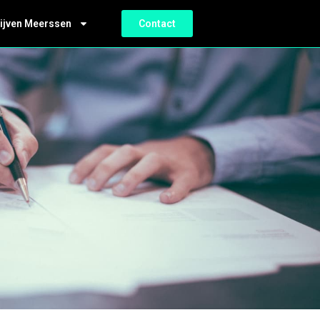
ijven Meerssen
Contact