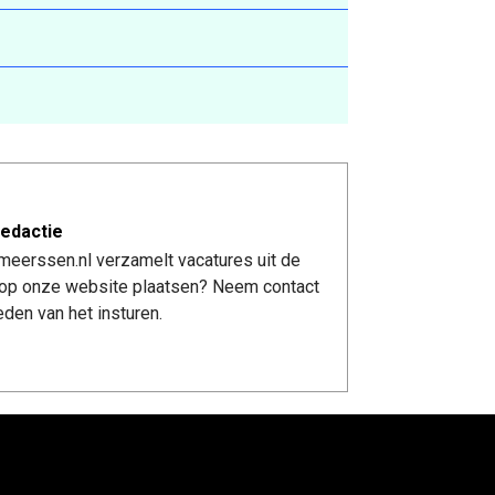
edactie
meerssen.nl verzamelt vacatures uit de
re op onze website plaatsen? Neem contact
den van het insturen.