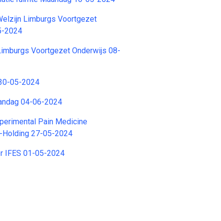
Welzijn Limburgs Voortgezet
5-2024
Limburgs Voortgezet Onderwijs 08-
 30-05-2024
andag 04-06-2024
perimental Pain Medicine
-Holding 27-05-2024
r IFES 01-05-2024