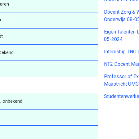
varen
Docent Zorg & 
Onderwijs 08-0
O
Eigen Talenten 
st
05-2024
Internship TNO
bekend
NT2 Docent Ma
Professor of Ex
Maastricht UMC
Studentenwerke
, onbekend