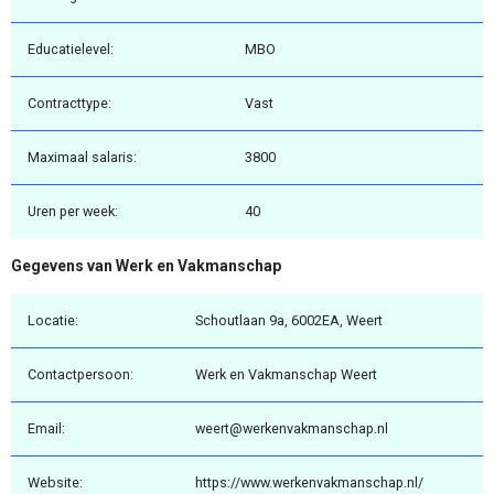
Educatielevel:
MBO
Contracttype:
Vast
Maximaal salaris:
3800
Uren per week:
40
Gegevens van Werk en Vakmanschap
Locatie:
Schoutlaan 9a, 6002EA, Weert
Contactpersoon:
Werk en Vakmanschap Weert
Email:
weert@werkenvakmanschap.nl
Website:
https://www.werkenvakmanschap.nl/