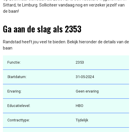
Sittard, te Limburg. Solliciteer vandaag nog en verzeker jezelf van
de baan!
Ga aan de slag als 2353
Randstad heeft jou veel te bieden. Bekijk hieronder de details van de
baan
Functie:
2353
Startdatum:
31-05-2024
Ervaring:
Geen ervaring
Educatielevel:
HBO
Contracttype:
Tijdelijk