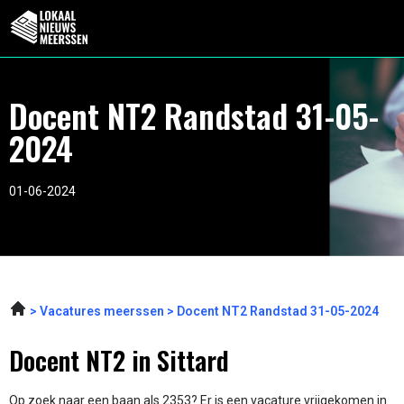
Docent NT2 Randstad 31-05-
2024
01-06-2024
Vacatures meerssen
Docent NT2 Randstad 31-05-2024
Docent NT2 in Sittard
Op zoek naar een baan als 2353? Er is een vacature vrijgekomen in