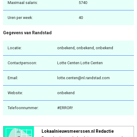
Maximaal salaris:
5740
Uren per week:
40
Gegevens van Randstad
Locatie:
onbekend, onbekend, onbekend
Contactpersoon:
Lotte Centen Lotte Centen
Email:
lotte.centen@nl.randstad.com
Website:
onbekend
Telefoonnummer:
#ERROR!
Lokaalnieuwsmeerssen.nl Redactie