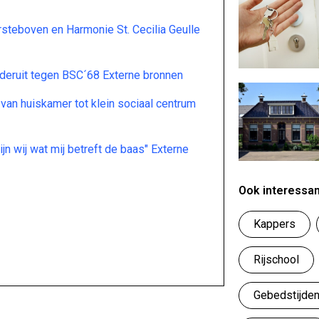
steboven en Harmonie St. Cecilia Geulle
deruit tegen BSC´68 Externe bronnen
 van huiskamer tot klein sociaal centrum
jn wij wat mij betreft de baas" Externe
Ook interessa
Kappers
Rijschool
Gebedstijde