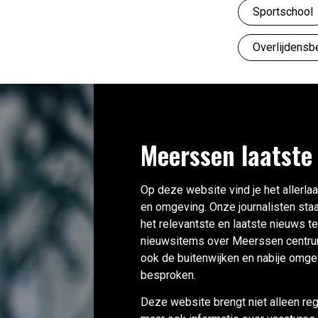
Sportschool
Overlijdensb
Meerssen laatste
Op deze website vind je het allerl
en omgeving. Onze journalisten staa
het relevantste en laatste nieuws t
nieuwsitems over Meerssen centru
ook de buitenwijken en nabije omg
besproken.
Deze website brengt niet alleen reg