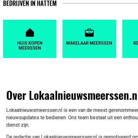
BEDRIJVEN IN HATTEM
HUIS KOPEN
MAKELAAR MEERSSEN
R
MEERSSEN
Over Lokaalnieuwsmeerssen.n
Lokaalnieuwsmeerssen.nl is een van de meest gerenommeerde
nieuwsupdates te bedienen. Ons team bestaat uit een enthous
dienst zijn.
De redactie van Lokaalnieuwsmeerssen.nl is gemotiveerd om d