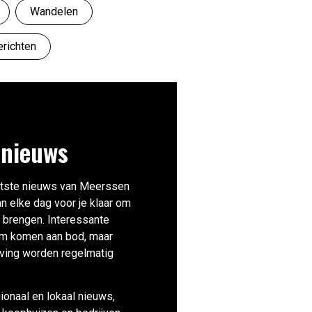
Wandelen
erichten
 nieuws
aatste nieuws van Meerssen
n elke dag voor je klaar om
e brengen. Interessante
m komen aan bod, maar
eving worden regelmatig
ionaal en lokaal nieuws,