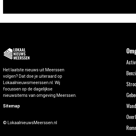
Omg
Activ
Het laatste nieuws uit Meerssen
Benzi
volgen? Dat doe je uiteraard op
Lokaalnieuwsmeerssen.nl. Wij
Stro
focussen op de dagelijkse
Gebe
nieuwsitems van omgeving Meerssen.
Wand
Sitemap
Overl
© LokaalnieuwsMeerssen.nl
Rom