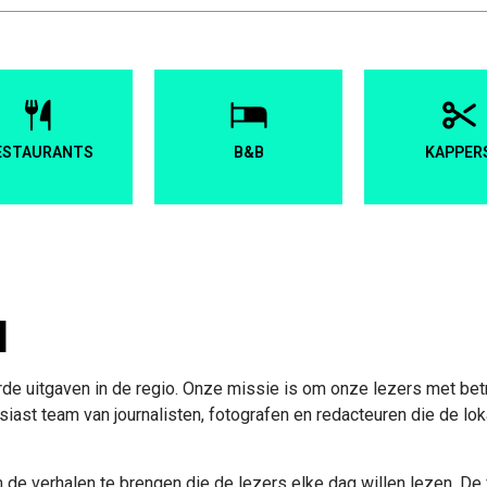
ESTAURANTS
B&B
KAPPER
l
 uitgaven in de regio. Onze missie is om onze lezers met betr
iast team van journalisten, fotografen en redacteuren die de l
e verhalen te brengen die de lezers elke dag willen lezen. De f