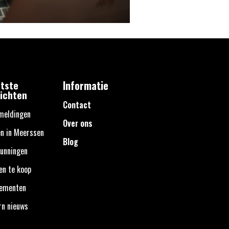
tste
Informatie
ichten
Contact
meldingen
Over ons
n in Meerssen
Blog
unningen
en te koop
nementen
rn nieuws