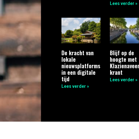
Lees verder »
De kracht van
Blijf op de
lokale
hoogte met
nieuwsplatforms
Klazienavee
in een digitale
krant
tijd
Lees verder »
Lees verder »