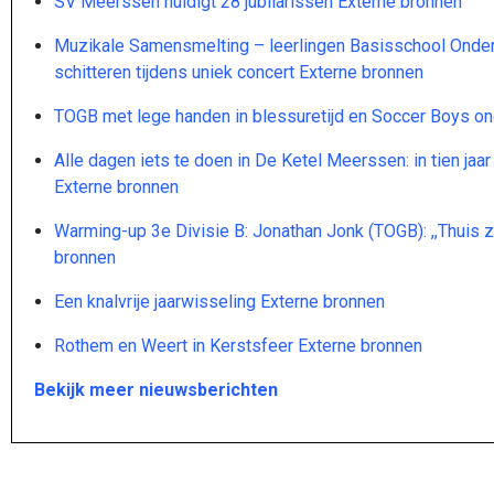
SV Meerssen huldigt 28 jubilarissen Externe bronnen
Muzikale Samensmelting – leerlingen Basisschool Onder
schitteren tijdens uniek concert Externe bronnen
TOGB met lege handen in blessuretijd en Soccer Boys on
Alle dagen iets te doen in De Ketel Meerssen: in tien jaar
Externe bronnen
Warming-up 3e Divisie B: Jonathan Jonk (TOGB): ,,Thuis zi
bronnen
Een knalvrije jaarwisseling Externe bronnen
Rothem en Weert in Kerstsfeer Externe bronnen
Bekijk meer nieuwsberichten