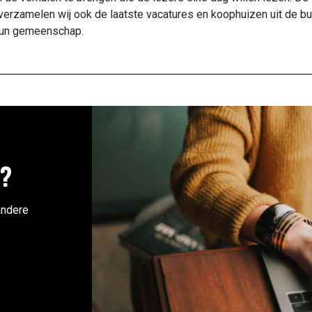
verzamelen wij ook de laatste vacatures en koophuizen uit de bu
n hun gemeenschap.
n?
andere