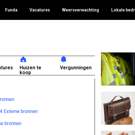
Funda
Vacatures
Weersverwachting
Lokale bedr
atures
Huizen te
Vergunningen
koop
bronnen
4 Externe bronnen
ne bronnen