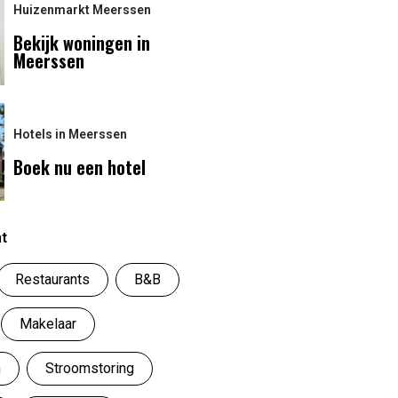
Huizenmarkt Meerssen
Bekijk woningen in
Meerssen
Hotels in Meerssen
Boek nu een hotel
nt
Restaurants
B&B
Makelaar
n
Stroomstoring