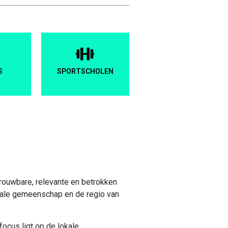
S
SPORTSCHOLEN
ouwbare, relevante en betrokken
okale gemeenschap en de regio van
ocus ligt op de lokale