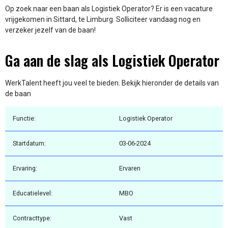
Op zoek naar een baan als Logistiek Operator? Er is een vacature
vrijgekomen in Sittard, te Limburg. Solliciteer vandaag nog en
verzeker jezelf van de baan!
Ga aan de slag als Logistiek Operator
WerkTalent heeft jou veel te bieden. Bekijk hieronder de details van
de baan
Functie:
Logistiek Operator
Startdatum:
03-06-2024
Ervaring:
Ervaren
Educatielevel:
MBO
Contracttype:
Vast