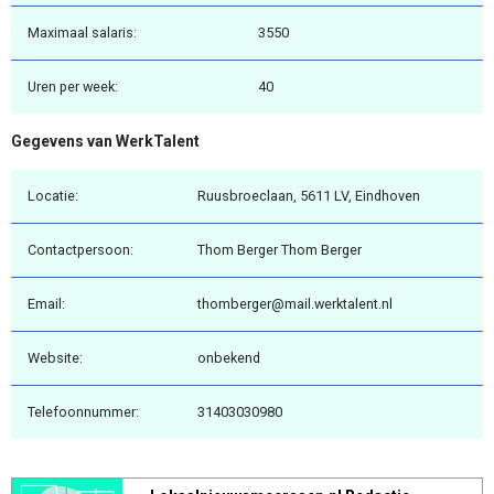
Maximaal salaris:
3550
Uren per week:
40
Gegevens van WerkTalent
Locatie:
Ruusbroeclaan, 5611 LV, Eindhoven
Contactpersoon:
Thom Berger Thom Berger
Email:
thomberger@mail.werktalent.nl
Website:
onbekend
Telefoonnummer:
31403030980