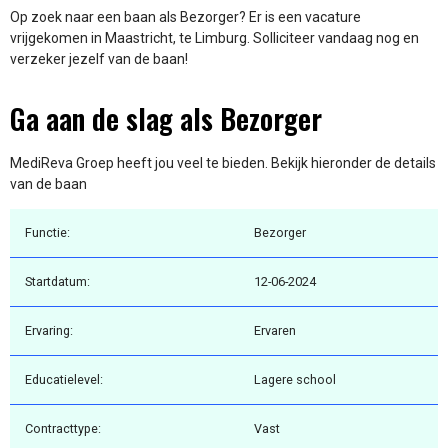
Op zoek naar een baan als Bezorger? Er is een vacature
vrijgekomen in Maastricht, te Limburg. Solliciteer vandaag nog en
verzeker jezelf van de baan!
Ga aan de slag als Bezorger
MediReva Groep heeft jou veel te bieden. Bekijk hieronder de details
van de baan
Functie:
Bezorger
Startdatum:
12-06-2024
Ervaring:
Ervaren
Educatielevel:
Lagere school
Contracttype:
Vast