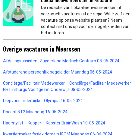
Lokaalnieuwsmeerssen.nl Redactie
De redactie van Lokaalnieuwsmeerssen.nl
verzamelt vacatures uit de regio. Wil je zelf een
vacature op onze website plaatsen? Neem
contact met ons op voor de mogelijkheden van
het insturen.
Overige vacatures in Meerssen
Afdelingsassistent Zuyderland Medisch Centrum 08-06-2024
Afstuderend persoonlijk begeleider Maandag 06-05-2024
Conciërge/Facilitair Medewerker – Conciërge/Facilitair Medewerker
NR Limburgs Voortgezet Onderwijs 08-05-2024
Diepvries orderpicker Olympia 16-05-2024
Docent NT2 Maandag 16-05-2024
Haarstylist – Kapper – Kapster BrainWash 10-05-2024
Kwartiermaker fysiek domein IGOM Maandag 06-06-2024