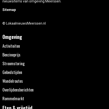
nieuwsitems van omgeving Meerssen.
Sitemap
© LokaalnieuwsMeerssen.nl
Omgeving
Activiteiten
Benzineprijs
Stroomstoring
Gebedstijden
Wandelroutes
Overlijdensberichten
Rommelmarkt
Eten & vrijetijd