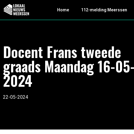
Home
112-melding Meerssen
Docent Frans tweede
graads Maandag 16-05
2024
22-05-2024