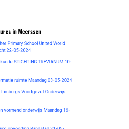
tures in Meerssen
her Primary School United World
icht 22-05-2024
kskunde STICHTING TREVIANUM 10-
ormatie ruimte Maandag 03-05-2024
 Limburgs Voortgezet Onderwijs
n vormend onderwijs Maandag 16-
ijke opvoeding Randstad 31-05-