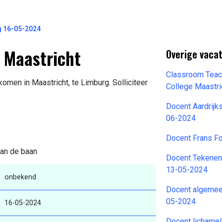
g 16-05-2024
 Maastricht
Overige vaca
Classroom Teac
omen in Maastricht, te Limburg. Solliciteer
College Maastr
Docent Aardrij
06-2024
Docent Frans F
van de baan
Docent Tekenen
13-05-2024
onbekend
Docent algemee
05-2024
16-05-2024
Docent lichamel