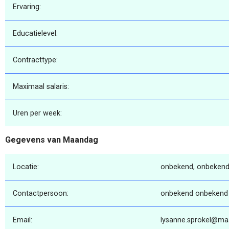
Ervaring:
Educatielevel:
Contracttype:
Maximaal salaris:
Uren per week:
Gegevens van Maandag
Locatie:
onbekend, onbekend
Contactpersoon:
onbekend onbekend
Email:
lysanne.sprokel@ma