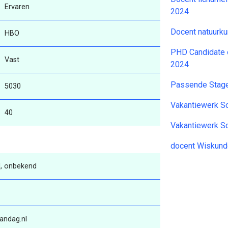
Ervaren
2024
Docent natuurk
HBO
PHD Candidate o
Vast
2024
Passende Stage
5030
Vakantiewerk 
40
Vakantiewerk 
docent Wiskund
, onbekend
andag.nl