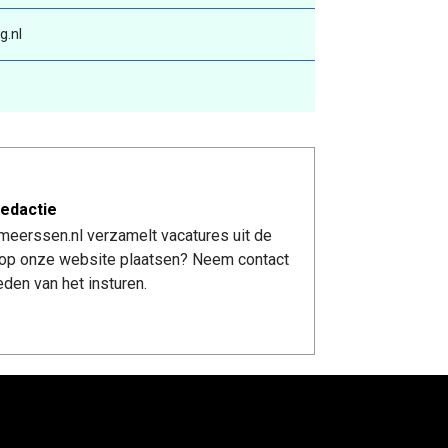
g.nl
edactie
meerssen.nl verzamelt vacatures uit de
re op onze website plaatsen? Neem contact
den van het insturen.