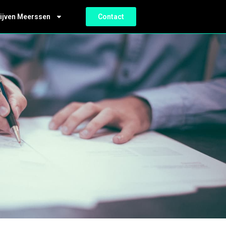
ijven Meerssen
Contact