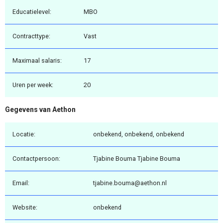
Educatielevel:
MBO
Contracttype:
Vast
Maximaal salaris:
17
Uren per week:
20
Gegevens van Aethon
Locatie:
onbekend, onbekend, onbekend
Contactpersoon:
Tjabine Bouma Tjabine Bouma
Email:
tjabine.bouma@aethon.nl
Website:
onbekend