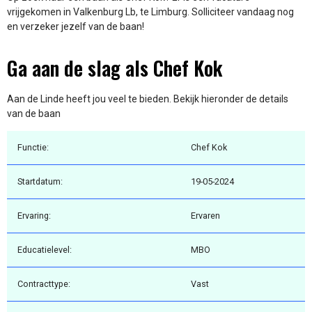
vrijgekomen in Valkenburg Lb, te Limburg. Solliciteer vandaag nog
en verzeker jezelf van de baan!
Ga aan de slag als Chef Kok
Aan de Linde heeft jou veel te bieden. Bekijk hieronder de details
van de baan
Functie:
Chef Kok
Startdatum:
19-05-2024
Ervaring:
Ervaren
Educatielevel:
MBO
Contracttype:
Vast