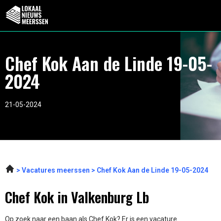
Chef Kok Aan de Linde 19-05-
2024
21-05-2024
Vacatures meerssen
Chef Kok Aan de Linde 19-05-2024
Chef Kok in Valkenburg Lb
Op zoek naar een baan als Chef Kok? Er is een vacature