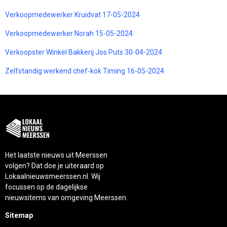
Verkoopmedewerker Kruidvat 17-05-2024
Verkoopmedewerker Norah 15-05-2024
Verkoopster Winkel Bakkerij Jos Puts 30-04-2024
Zelfstandig werkend chef-kok Timing 16-05-2024
Het laatste nieuws uit Meerssen
volgen? Dat doe je uiteraard op
Lokaalnieuwsmeerssen.nl. Wij
focussen op de dagelijkse
nieuwsitems van omgeving Meerssen.
Sitemap