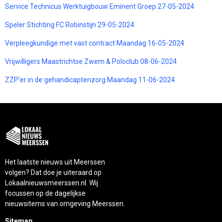
Service Technicus Werktuigbouw Eminent Groep 27-05-2024
Speler Stichting FC Robinstijn 29-05-2024
Verpleegkundige met vast contract Maandag 16-05-2024
Vrijwilligers Maastrichtse Zwem & Poloclub 08-06-2024
ZZP’er in de gehandicaptenzorg Maandag 11-06-2024
Het laatste nieuws uit Meerssen
volgen? Dat doe je uiteraard op
Lokaalnieuwsmeerssen.nl. Wij
focussen op de dagelijkse
nieuwsitems van omgeving Meerssen.
Sitemap