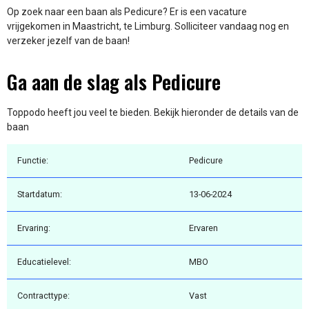
Op zoek naar een baan als Pedicure? Er is een vacature
vrijgekomen in Maastricht, te Limburg. Solliciteer vandaag nog en
verzeker jezelf van de baan!
Ga aan de slag als Pedicure
Toppodo heeft jou veel te bieden. Bekijk hieronder de details van de
baan
Functie:
Pedicure
Startdatum:
13-06-2024
Ervaring:
Ervaren
Educatielevel:
MBO
Contracttype:
Vast