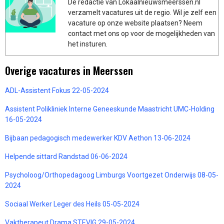
De redactie van Lokaalnieuwsmeerssen.nl
verzamelt vacatures uit de regio. Wil je zelf een
vacature op onze website plaatsen? Neem
contact met ons op voor de mogelijkheden van
het insturen.
Overige vacatures in Meerssen
ADL-Assistent Fokus 22-05-2024
Assistent Polikliniek Interne Geneeskunde Maastricht UMC-Holding
16-05-2024
Bijbaan pedagogisch medewerker KDV Aethon 13-06-2024
Helpende sittard Randstad 06-06-2024
Psycholoog/Orthopedagoog Limburgs Voortgezet Onderwijs 08-05-
2024
Sociaal Werker Leger des Heils 05-05-2024
Vaktherapeut Drama STEVIG 29-05-2024