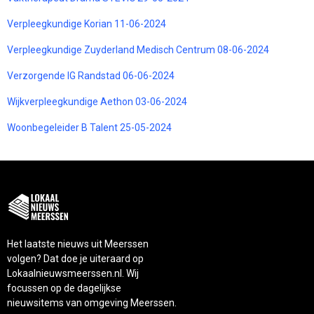
Verpleegkundige Korian 11-06-2024
Verpleegkundige Zuyderland Medisch Centrum 08-06-2024
Verzorgende IG Randstad 06-06-2024
Wijkverpleegkundige Aethon 03-06-2024
Woonbegeleider B Talent 25-05-2024
Het laatste nieuws uit Meerssen
volgen? Dat doe je uiteraard op
Lokaalnieuwsmeerssen.nl. Wij
focussen op de dagelijkse
nieuwsitems van omgeving Meerssen.