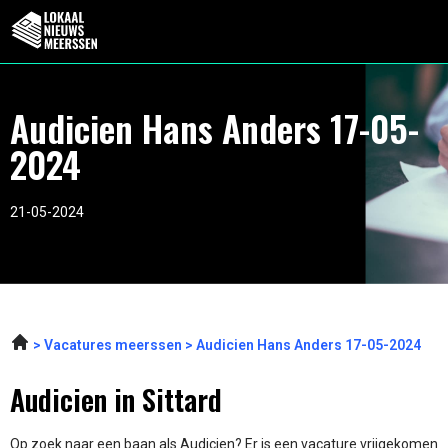
Audicien Hans Anders 17-05-
2024
21-05-2024
Vacatures meerssen
Audicien Hans Anders 17-05-2024
Audicien in Sittard
Op zoek naar een baan als Audicien? Er is een vacature vrijgekomen