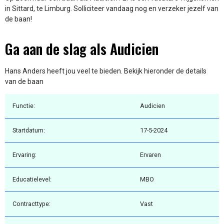
in Sittard, te Limburg. Solliciteer vandaag nog en verzeker jezelf van
de baan!
Ga aan de slag als Audicien
Hans Anders heeft jou veel te bieden. Bekijk hieronder de details
van de baan
Functie:
Audicien
Startdatum:
17-5-2024
Ervaring:
Ervaren
Educatielevel:
MBO
Contracttype:
Vast