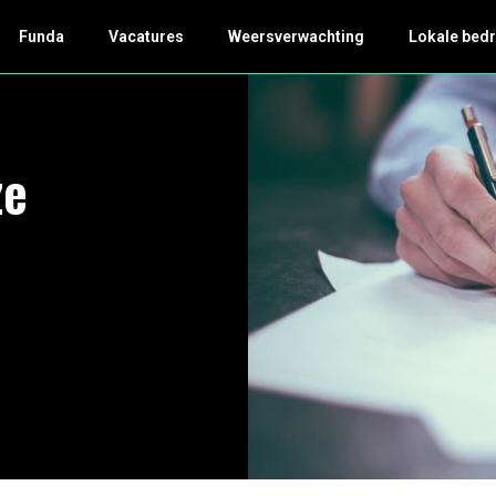
Funda
Vacatures
Weersverwachting
Lokale bedr
ze