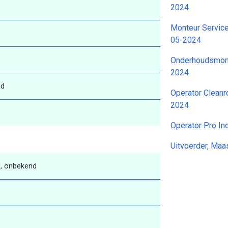
2024
Monteur Service 
05-2024
Onderhoudsmon
2024
nd
Operator Clean
2024
Operator Pro In
Uitvoerder, Maa
, onbekend