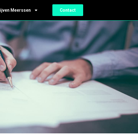
ijven Meerssen
Contact