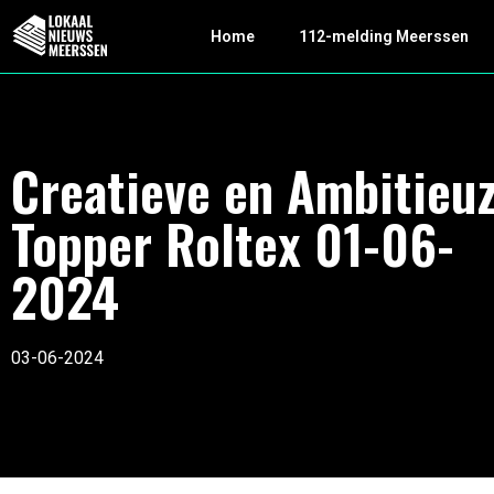
Home
112-melding Meerssen
Creatieve en Ambitieu
Topper Roltex 01-06-
2024
03-06-2024