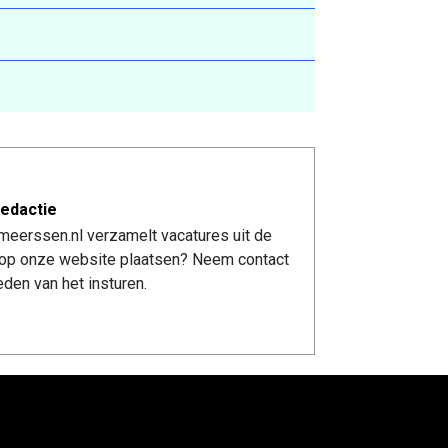
edactie
meerssen.nl verzamelt vacatures uit de
re op onze website plaatsen? Neem contact
den van het insturen.