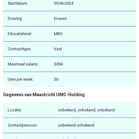
Startdatum:
05-06-2024
Ervaring:
Ervaren
Educatielevel:
MBO
Contracttype:
Vast
Maximaal salaris:
3094
Uren per week:
36
Gegevens van Maastricht UMC-Holding
Locatie:
onbekend, onbekend, onbekend
Contactpersoon:
onbekend onbekend