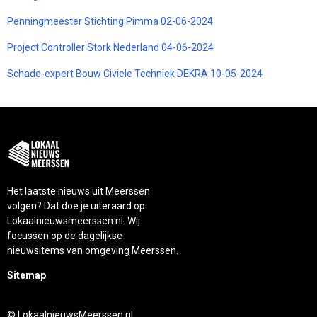
Penningmeester Stichting Pimma 02-06-2024
Project Controller Stork Nederland 04-06-2024
Schade-expert Bouw Civiele Techniek DEKRA 10-05-2024
Het laatste nieuws uit Meerssen
volgen? Dat doe je uiteraard op
Lokaalnieuwsmeerssen.nl. Wij
focussen op de dagelijkse
nieuwsitems van omgeving Meerssen.
Sitemap
© LokaalnieuwsMeerssen.nl