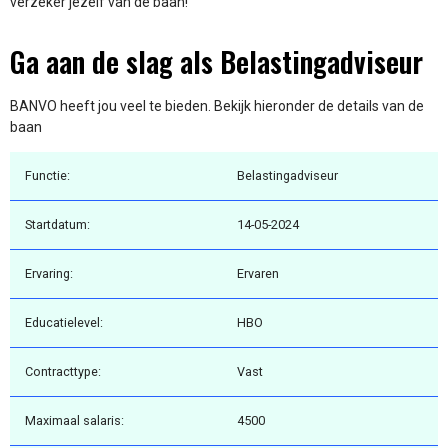
verzeker jezelf van de baan!
Ga aan de slag als Belastingadviseur
BANVO heeft jou veel te bieden. Bekijk hieronder de details van de
baan
Functie:
Belastingadviseur
Startdatum:
14-05-2024
Ervaring:
Ervaren
Educatielevel:
HBO
Contracttype:
Vast
Maximaal salaris:
4500